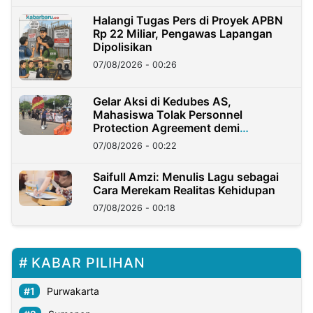
Halangi Tugas Pers di Proyek APBN
Rp 22 Miliar, Pengawas Lapangan
Dipolisikan
07/08/2026 - 00:26
Gelar Aksi di Kedubes AS,
Mahasiswa Tolak Personnel
Protection Agreement demi
Kedaulatan Negara
07/08/2026 - 00:22
Saifull Amzi: Menulis Lagu sebagai
Cara Merekam Realitas Kehidupan
07/08/2026 - 00:18
KABAR PILIHAN
Purwakarta