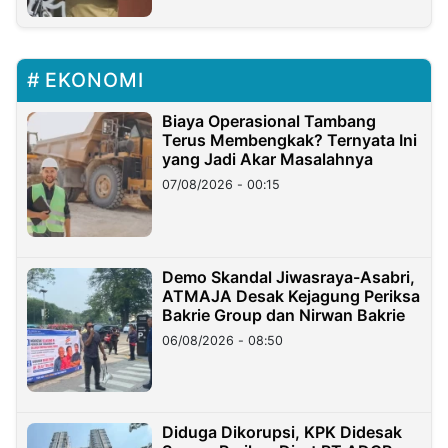
EKONOMI
Biaya Operasional Tambang
Terus Membengkak? Ternyata Ini
yang Jadi Akar Masalahnya
07/08/2026 - 00:15
Demo Skandal Jiwasraya-Asabri,
ATMAJA Desak Kejagung Periksa
Bakrie Group dan Nirwan Bakrie
06/08/2026 - 08:50
Diduga Dikorupsi, KPK Didesak