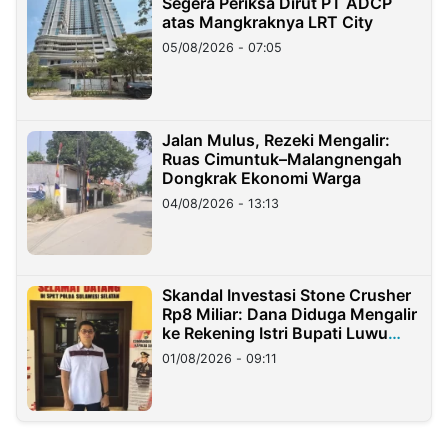
Segera Periksa Dirut PT ADCP
atas Mangkraknya LRT City
05/08/2026 - 07:05
Jalan Mulus, Rezeki Mengalir:
Ruas Cimuntuk–Malangnengah
Dongkrak Ekonomi Warga
04/08/2026 - 13:13
Skandal Investasi Stone Crusher
Rp8 Miliar: Dana Diduga Mengalir
ke Rekening Istri Bupati Luwu
Timur
01/08/2026 - 09:11