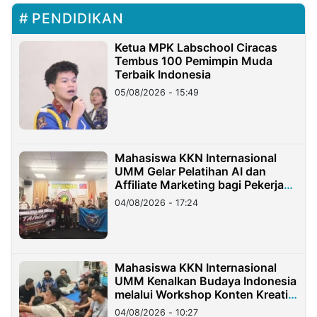
PENDIDIKAN
Ketua MPK Labschool Ciracas
Tembus 100 Pemimpin Muda
Terbaik Indonesia
05/08/2026 - 15:49
Mahasiswa KKN Internasional
UMM Gelar Pelatihan AI dan
Affiliate Marketing bagi Pekerja
Migran Indonesia di Taiwan
04/08/2026 - 17:24
Mahasiswa KKN Internasional
UMM Kenalkan Budaya Indonesia
melalui Workshop Konten Kreatif
di Taiwan
04/08/2026 - 10:27