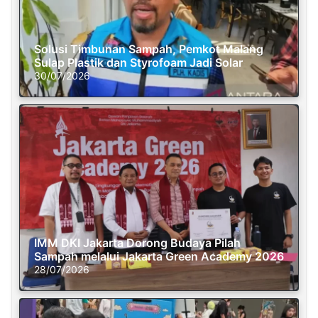
Solusi Timbunan Sampah, Pemkot Malang
Sulap Plastik dan Styrofoam Jadi Solar
30/07/2026
IMM DKI Jakarta Dorong Budaya Pilah
Sampah melalui Jakarta Green Academy 2026
28/07/2026