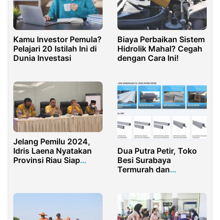
Biaya Perbaikan Sistem
Kamu Investor Pemula?
Hidrolik Mahal? Cegah
Pelajari 20 Istilah Ini di
dengan Cara Ini!
Dunia Investasi
Jelang Pemilu 2024,
Dua Putra Petir, Toko
Idris Laena Nyatakan
Besi Surabaya
Provinsi Riau Siap
Termurah dan
Hadapi Pileg dan
Terlengkap
Pilkada