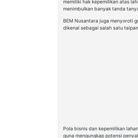
memiliki hak kepemilikan atas la
menimbulkan banyak tanda tanya
BEM Nusantara juga menyoroti gu
dikenal sebagai salah satu taipa
Pola bisnis dan kepemilikan laha
guna mengungkap potensi penya