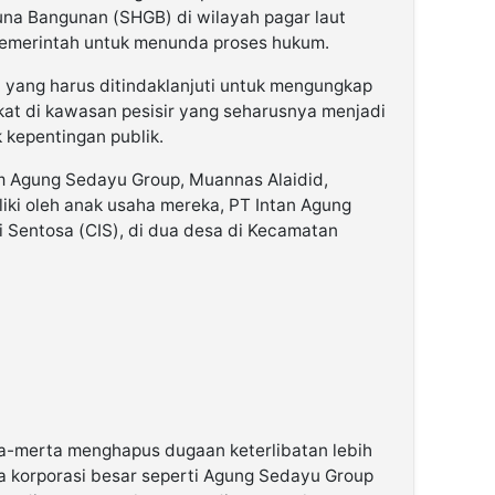
Guna Bangunan (SHGB) di wilayah pagar laut
 pemerintah untuk menunda proses hukum.
l yang harus ditindaklanjuti untuk mengungkap
fikat di kawasan pesisir yang seharusnya menjadi
 kepentingan publik.
 Agung Sedayu Group, Muannas Alaidid,
iki oleh anak usaha mereka, PT Intan Agung
 Sentosa (CIS), di dua desa di Kecamatan
ta-merta menghapus dugaan keterlibatan lebih
wa korporasi besar seperti Agung Sedayu Group