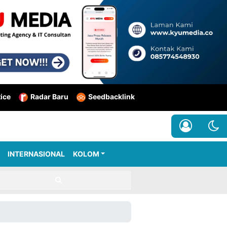
tice
Radar Baru
Seedbacklink
INTERNASIONAL
KOLOM