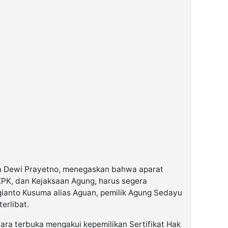
a Dewi Prayetno, menegaskan bahwa aparat
KPK, dan Kejaksaan Agung, harus segera
ianto Kusuma alias Aguan, pemilik Agung Sedayu
erlibat.
ra terbuka mengakui kepemilikan Sertifikat Hak