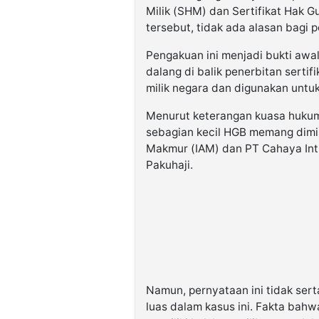
Milik (SHM) dan Sertifikat Hak 
tersebut, tidak ada alasan bagi
Pengakuan ini menjadi bukti awa
dalang di balik penerbitan serti
milik negara dan digunakan untuk
Menurut keterangan kuasa hukum
sebagian kecil HGB memang dimil
Makmur (IAM) dan PT Cahaya Inti
Pakuhaji.
Namun, pernyataan ini tidak ser
luas dalam kasus ini. Fakta bah