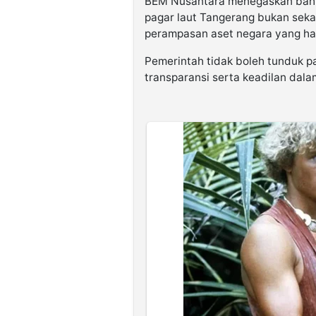
BEM Nusantara menegaskan bahwa
pagar laut Tangerang bukan sekad
perampasan aset negara yang har
Pemerintah tidak boleh tunduk p
transparansi serta keadilan dalam