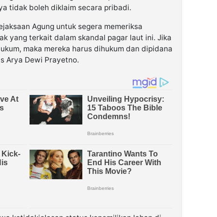
 tidak boleh diklaim secara pribadi.
Kejaksaan Agung untuk segera memeriksa
k yang terkait dalam skandal pagar laut ini. Jika
ukum, maka mereka harus dihukum dan dipidana
as Arya Dewi Prayetno.