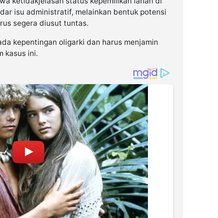
 ketidakjelasan status kepemilikan lahan di
ar isu administratif, melainkan bentuk potensi
us segera diusut tuntas.
ada kepentingan oligarki dan harus menjamin
 kasus ini.