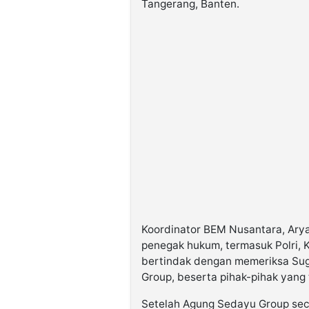
Tangerang, Banten.
Koordinator BEM Nusantara, Ary
penegak hukum, termasuk Polri, 
bertindak dengan memeriksa Sug
Group, beserta pihak-pihak yang t
Setelah Agung Sedayu Group seca