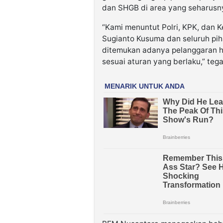
dan SHGB di area yang seharusnya
“Kami menuntut Polri, KPK, dan 
Sugianto Kusuma dan seluruh piha
ditemukan adanya pelanggaran h
sesuai aturan yang berlaku,” teg