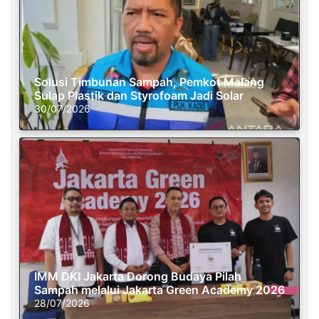
Solusi Timbunan Sampah, Pemkot Malang
Sulap Plastik dan Styrofoam Jadi Solar
30/07/2026
IMM DKI Jakarta Dorong Budaya Pilah
Sampah melalui Jakarta Green Academy 2026
28/07/2026