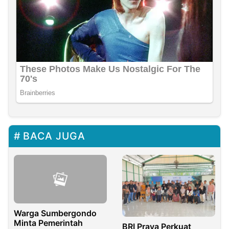
BACA JUGA
Warga Sumbergondo
Minta Pemerintah
BRI Praya Perkuat