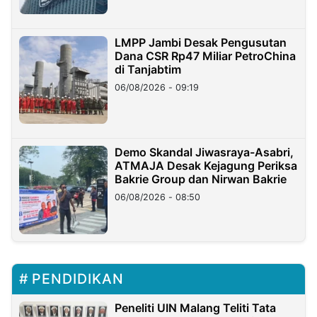
LMPP Jambi Desak Pengusutan
Dana CSR Rp47 Miliar PetroChina
di Tanjabtim
06/08/2026 - 09:19
Demo Skandal Jiwasraya-Asabri,
ATMAJA Desak Kejagung Periksa
Bakrie Group dan Nirwan Bakrie
06/08/2026 - 08:50
PENDIDIKAN
Peneliti UIN Malang Teliti Tata