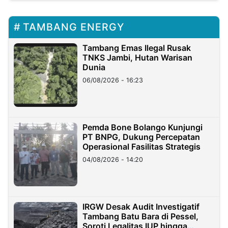
TAMBANG ENERGY
Tambang Emas Ilegal Rusak
TNKS Jambi, Hutan Warisan
Dunia
06/08/2026 - 16:23
Pemda Bone Bolango Kunjungi
PT BNPG, Dukung Percepatan
Operasional Fasilitas Strategis
04/08/2026 - 14:20
IRGW Desak Audit Investigatif
Tambang Batu Bara di Pessel,
Soroti Legalitas IUP hingga