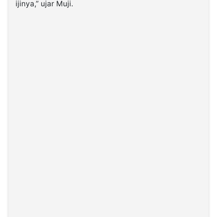
ijinya,” ujar Muji.