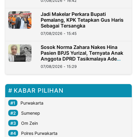
07/08/2026 - 16:42
Jadi Makelar Perkara Bupati
Pemalang, KPK Tetapkan Gus Haris
Sebagai Tersangka
07/08/2026 - 15:45
Sosok Norma Zahara Nakes Hina
Pasien BPJS Yurizal, Ternyata Anak
Anggota DPRD Tasikmalaya Ade
Lukman
07/08/2026 - 15:29
KABAR PILIHAN
Purwakarta
Sumenep
Om Zein
Polres Purwakarta