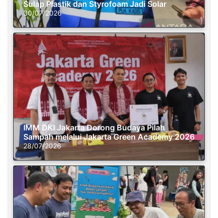
Sulap Plastik dan Styrofoam Jadi Solar
30/07/2026
IMM DKI Jakarta Dorong Budaya Pilah
Sampah melalui Jakarta Green Academy 2026
28/07/2026