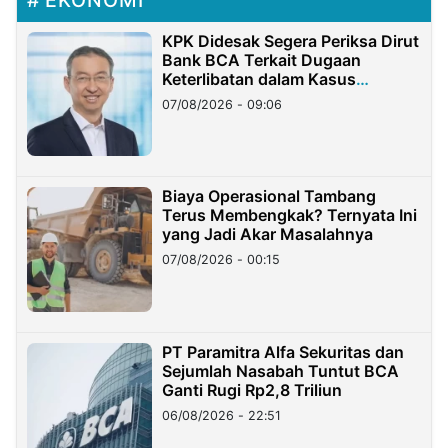
KPK Didesak Segera Periksa Dirut
Bank BCA Terkait Dugaan
Keterlibatan dalam Kasus
Hilangnya Dana Nasabah Rp2,58
07/08/2026 - 09:06
Miliar
Biaya Operasional Tambang
Terus Membengkak? Ternyata Ini
yang Jadi Akar Masalahnya
07/08/2026 - 00:15
PT Paramitra Alfa Sekuritas dan
Sejumlah Nasabah Tuntut BCA
Ganti Rugi Rp2,8 Triliun
06/08/2026 - 22:51