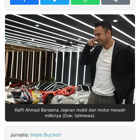
MULTIMEDIA
INDONESIA
Partner
Insight
Suara
Lens
Daily
Jalan
Idealita
Kita
Radar
Seedbacklink
NTB
Time
IDN
Jogja
Rakyat
News
Notice
Baru
Follow
Kabarbaru
Raffi Ahmad Bersama Jejeran mobil dan motor mewah
miliknya (Dok: Istimewa).
Jurnalis:
Imam Buchori