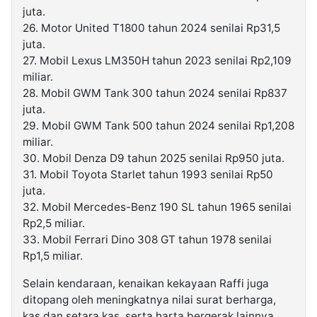
juta.
26. Motor United T1800 tahun 2024 senilai Rp31,5
juta.
27. Mobil Lexus LM350H tahun 2023 senilai Rp2,109
miliar.
28. Mobil GWM Tank 300 tahun 2024 senilai Rp837
juta.
29. Mobil GWM Tank 500 tahun 2024 senilai Rp1,208
miliar.
30. Mobil Denza D9 tahun 2025 senilai Rp950 juta.
31. Mobil Toyota Starlet tahun 1993 senilai Rp50
juta.
32. Mobil Mercedes-Benz 190 SL tahun 1965 senilai
Rp2,5 miliar.
33. Mobil Ferrari Dino 308 GT tahun 1978 senilai
Rp1,5 miliar.
Selain kendaraan, kenaikan kekayaan Raffi juga
ditopang oleh meningkatnya nilai surat berharga,
kas dan setara kas, serta harta bergerak lainnya.