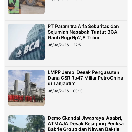
PT Paramitra Alfa Sekuritas dan
Sejumlah Nasabah Tuntut BCA
Ganti Rugi Rp2,8 Triliun
06/08/2026 - 22:51
LMPP Jambi Desak Pengusutan
Dana CSR Rp47 Miliar PetroChina
di Tanjabtim
06/08/2026 - 09:19
Demo Skandal Jiwasraya-Asabri,
ATMAJA Desak Kejagung Periksa
Bakrie Group dan Nirwan Bakrie