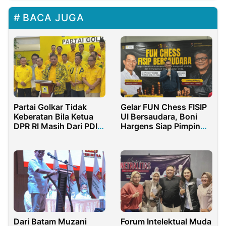
BACA JUGA
Partai Golkar Tidak
Gelar FUN Chess FISIP
Keberatan Bila Ketua
UI Bersaudara, Boni
DPR RI Masih Dari PDI
Hargens Siap Pimpin
Perjuangan
ILUNI
Dari Batam Muzani
Forum Intelektual Muda