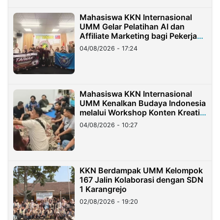
Mahasiswa KKN Internasional
UMM Gelar Pelatihan AI dan
Affiliate Marketing bagi Pekerja
Migran Indonesia di Taiwan
04/08/2026 - 17:24
Mahasiswa KKN Internasional
UMM Kenalkan Budaya Indonesia
melalui Workshop Konten Kreatif
di Taiwan
04/08/2026 - 10:27
KKN Berdampak UMM Kelompok
167 Jalin Kolaborasi dengan SDN
1 Karangrejo
02/08/2026 - 19:20