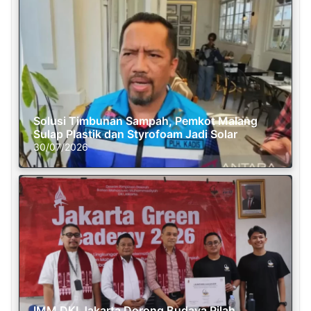
Solusi Timbunan Sampah, Pemkot Malang
Sulap Plastik dan Styrofoam Jadi Solar
30/07/2026
IMM DKI Jakarta Dorong Budaya Pilah