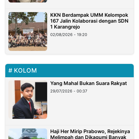
KKN Berdampak UMM Kelompok
167 Jalin Kolaborasi dengan SDN
1 Karangrejo
02/08/2026 - 19:20
KOLOM
Yang Mahal Bukan Suara Rakyat
29/07/2026 - 00:37
Haji Her Mirip Prabowo, Rejekinya
Melimpah dan Dikagumi Banyak