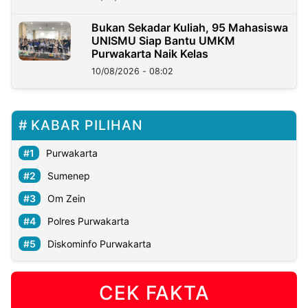
Bukan Sekadar Kuliah, 95 Mahasiswa
UNISMU Siap Bantu UMKM
Purwakarta Naik Kelas
10/08/2026 - 08:02
KABAR PILIHAN
Purwakarta
Sumenep
Om Zein
Polres Purwakarta
Diskominfo Purwakarta
CEK FAKTA