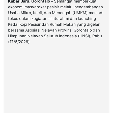
Kabar Baru, Gorontalo –
Semangat memperkuat
ekonomi masyarakat pesisir melalui pengembangan
Usaha Mikro, Kecil, dan Menengah (UMKM) menjadi
©
Kabarbaru.co
fokus dalam kegiatan silaturahmi dan launching
-
2026
Kedai Kopi Pesisir dan Rumah Makan yang digelar
bersama Asosiasi Nelayan Provinsi Gorontalo dan
Himpunan Nelayan Seluruh Indonesia (HNSI), Rabu
PT.
Kabarbaru
(17/6/2026).
Media
Holding