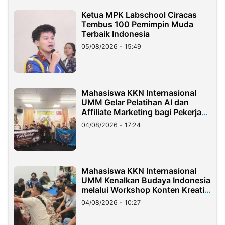
Ketua MPK Labschool Ciracas
Tembus 100 Pemimpin Muda
Terbaik Indonesia
05/08/2026 - 15:49
Mahasiswa KKN Internasional
UMM Gelar Pelatihan AI dan
Affiliate Marketing bagi Pekerja
Migran Indonesia di Taiwan
04/08/2026 - 17:24
Mahasiswa KKN Internasional
UMM Kenalkan Budaya Indonesia
melalui Workshop Konten Kreatif
di Taiwan
04/08/2026 - 10:27