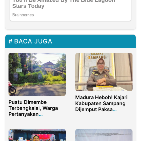
BACA JUGA
Madura Heboh! Kajari
Pustu Dimembe
Kabupaten Sampang
Terbengkalai, Warga
Dijemput Paksa
Pertanyakan
Kejagung
Kepedulian Pemerintah