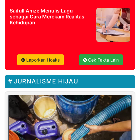
Saifull Amzi: Menulis Lagu
sebagai Cara Merekam Realitas
Kehidupan
Laporkan Hoaks
Cek Fakta Lain
JURNALISME HIJAU