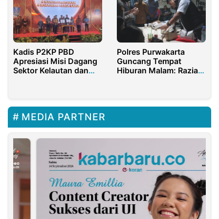
Kadis P2KP PBD
Polres Purwakarta
Apresiasi Misi Dagang
Guncang Tempat
Sektor Kelautan dan
Hiburan Malam: Razia
Pertanian
Narkoba dan Miras
Jelang Pilkada 2024
MEDIA PARTNER