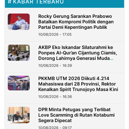
KABAR TERBARU
Rocky Gerung Sarankan Prabowo
Batalkan Kompromi Politik dengan
Partai Demi Kepentingan Publik
10/08/2026 - 17:05
AKBP Eko Iskandar Silaturahmi ke
Ponpes Al-Qur’an Cijantung Ciamis,
Dorong Lahirnya Generasi Muda
Berkarakter
10/08/2026 - 16:39
PKKMB UTM 2026 Diikuti 4.214
Mahasiswa dari 28 Provinsi, Rektor
Kenalkan Spirit Trunojoyo Masa Kini
10/08/2026 - 16:36
DPR Minta Petugas yang Terlibat
Love Scamming di Rutan Kotabumi
Segera Dipecat
10/08/2026 - 09:17