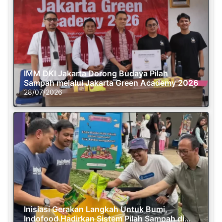
IMM DKI Jakarta Dorong Budaya Pilah
Sampah melalui Jakarta Green Academy 2026
28/07/2026
Inisiasi Gerakan Langkah Untuk Bumi,
Indofood Hadirkan Sistem Pilah Sampah di