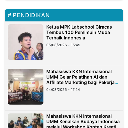
PENDIDIKAN
Ketua MPK Labschool Ciracas
Tembus 100 Pemimpin Muda
Terbaik Indonesia
05/08/2026 - 15:49
Mahasiswa KKN Internasional
UMM Gelar Pelatihan AI dan
Affiliate Marketing bagi Pekerja
Migran Indonesia di Taiwan
04/08/2026 - 17:24
Mahasiswa KKN Internasional
UMM Kenalkan Budaya Indonesia
melalui Workshop Konten Kreatif