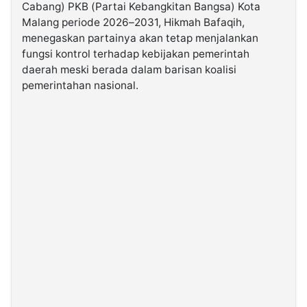
Cabang) PKB (Partai Kebangkitan Bangsa) Kota
Malang periode 2026–2031, Hikmah Bafaqih,
©
menegaskan partainya akan tetap menjalankan
Kabarbaru.co
-
fungsi kontrol terhadap kebijakan pemerintah
2026
daerah meski berada dalam barisan koalisi
pemerintahan nasional.
PT.
Kabarbaru
Media
Holding