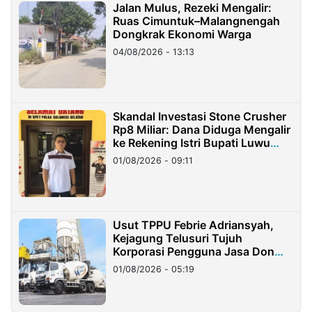
Jalan Mulus, Rezeki Mengalir:
Ruas Cimuntuk–Malangnengah
Dongkrak Ekonomi Warga
04/08/2026 - 13:13
Skandal Investasi Stone Crusher
Rp8 Miliar: Dana Diduga Mengalir
ke Rekening Istri Bupati Luwu
Timur
01/08/2026 - 09:11
Usut TPPU Febrie Adriansyah,
Kejagung Telusuri Tujuh
Korporasi Pengguna Jasa Don
Ritto
01/08/2026 - 05:19