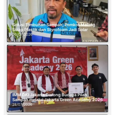
Solusi Timbunan Sampah, Pemkot Malang
Sulap Plastik dan Styrofoam Jadi Solar
30/07/2026
IMM DKI Jakarta Dorong Budaya Pilah
Sampah melalui Jakarta Green Academy 2026
28/07/2026