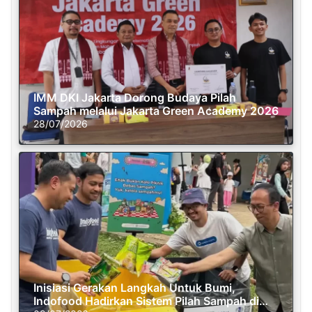
IMM DKI Jakarta Dorong Budaya Pilah
Sampah melalui Jakarta Green Academy 2026
28/07/2026
Inisiasi Gerakan Langkah Untuk Bumi,
Indofood Hadirkan Sistem Pilah Sampah di