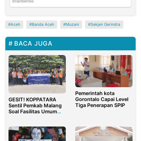
Aceh
Banda Aceh
Muzani
Sekjen Gerindra
BACA JUGA
Pemerintah kota
Gorontalo Capai Level
GESIT! KOPPATARA
Tiga Penerapan SPIP
Sentil Pemkab Malang
Soal Fasilitas Umum
Inklusif, Ada Apa?