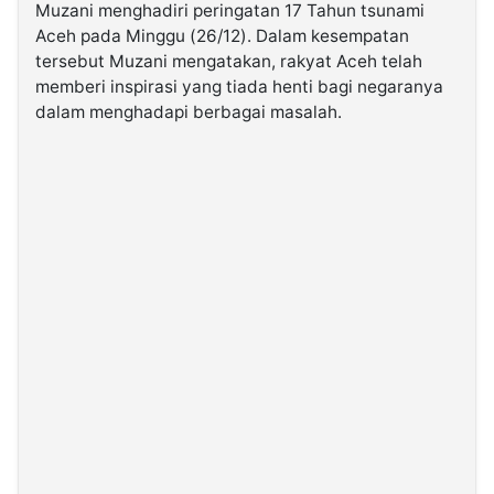
Muzani menghadiri peringatan 17 Tahun tsunami
Aceh pada Minggu (26/12). Dalam kesempatan
©
tersebut Muzani mengatakan, rakyat Aceh telah
Kabarbaru.co
-
memberi inspirasi yang tiada henti bagi negaranya
2026
dalam menghadapi berbagai masalah.
PT.
Kabarbaru
Media
Holding