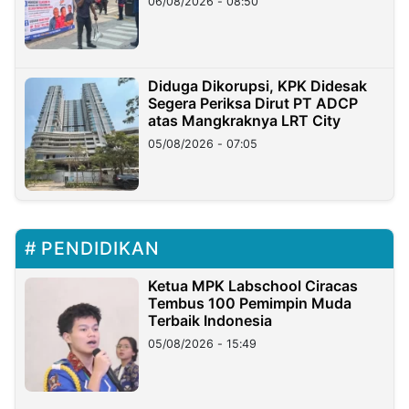
06/08/2026 - 08:50
Diduga Dikorupsi, KPK Didesak
Segera Periksa Dirut PT ADCP
atas Mangkraknya LRT City
05/08/2026 - 07:05
PENDIDIKAN
Ketua MPK Labschool Ciracas
Tembus 100 Pemimpin Muda
Terbaik Indonesia
05/08/2026 - 15:49