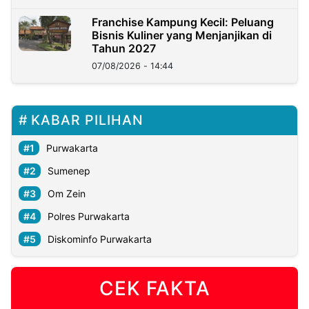
Franchise Kampung Kecil: Peluang
Bisnis Kuliner yang Menjanjikan di
Tahun 2027
07/08/2026 - 14:44
KABAR PILIHAN
Purwakarta
Sumenep
Om Zein
Polres Purwakarta
Diskominfo Purwakarta
CEK FAKTA