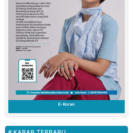
E-Koran
KABAR TERBARU