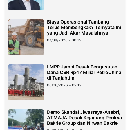
Biaya Operasional Tambang
Terus Membengkak? Ternyata Ini
yang Jadi Akar Masalahnya
07/08/2026 - 00:15
LMPP Jambi Desak Pengusutan
Dana CSR Rp47 Miliar PetroChina
di Tanjabtim
06/08/2026 - 09:19
Demo Skandal Jiwasraya-Asabri,
ATMAJA Desak Kejagung Periksa
Bakrie Group dan Nirwan Bakrie