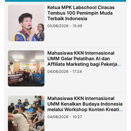
Ketua MPK Labschool Ciracas
Tembus 100 Pemimpin Muda
Terbaik Indonesia
05/08/2026 - 15:49
Mahasiswa KKN Internasional
UMM Gelar Pelatihan AI dan
Affiliate Marketing bagi Pekerja
Migran Indonesia di Taiwan
04/08/2026 - 17:24
Mahasiswa KKN Internasional
UMM Kenalkan Budaya Indonesia
melalui Workshop Konten Kreatif
di Taiwan
04/08/2026 - 10:27