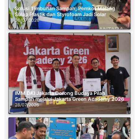
Solusi Timbunan Sampah, Pemkot Malang
Sulap Plastik dan Styrofoam Jadi Solar
30/07/2026
IMM DKI Jakarta Dorong Budaya Pilah
Sampah melalui Jakarta Green Academy 2026
28/07/2026