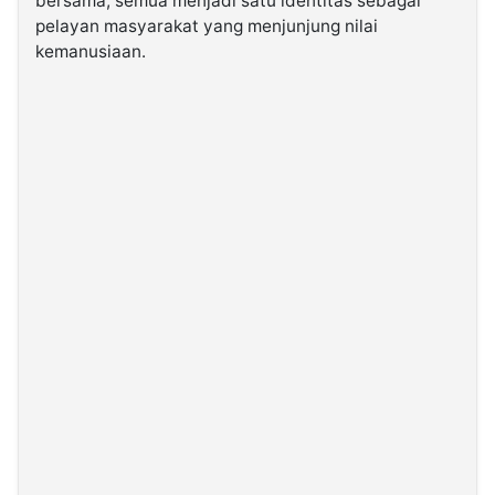
bersama, semua menjadi satu identitas sebagai
pelayan masyarakat yang menjunjung nilai
kemanusiaan.