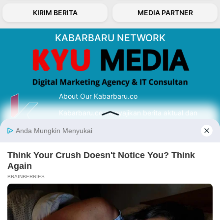
KIRIM BERITA
MEDIA PARTNER
KABARBARU NETWORK
About Our Kabarbaru.co
Kabarbaru.co menyajikan berita aktual dan
inspiratif dari sudut pandang berbaik sangka
serta terverifikasi dari sumber yang tepat.
Follow Kabarbaru