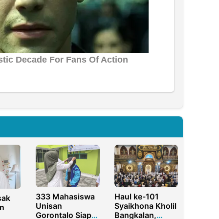
333 Mahasiswa
Haul ke-101
sak
Unisan
Syaikhona Kholil
n
Gorontalo Siap
Bangkalan,