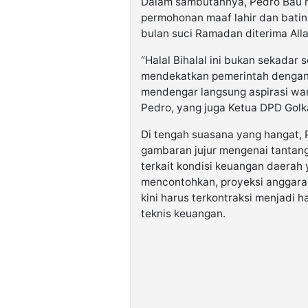
Dalam sambutannya, Pedro Bau m
permohonan maaf lahir dan batin
bulan suci Ramadan diterima All
“Halal Bihalal ini bukan sekadar
mendekatkan pemerintah dengan r
mendengar langsung aspirasi war
Pedro, yang juga Ketua DPD Golk
Di tengah suasana yang hangat,
gambaran jujur mengenai tantan
terkait kondisi keuangan daerah 
mencontohkan, proyeksi anggaran
kini harus terkontraksi menjadi h
teknis keuangan.