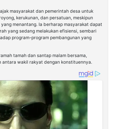
jak masyarakat dan pemerintah desa untuk
royong, kerukunan, dan persatuan, meskipun
i yang menantang. Ia berharap masyarakat dapat
ah yang sedang melakukan efisiensi, sembari
hadap program-program pembangunan yang
 ramah tamah dan santap malam bersama,
antara wakil rakyat dengan konstituennya.