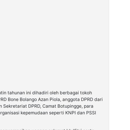
n tahunan ini dihadiri oleh berbagai tokoh
PRD Bone Bolango Azan Piola, anggota DPRD dari
an Sekretariat DPRD, Camat Botupingge, para
organisasi kepemudaan seperti KNPI dan PSSI