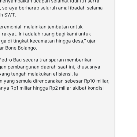
enyampaikan ucapan selamat Idulfitri serta
, seraya berharap seluruh amal ibadah selama
ah SWT.
 seremonial, melainkan jembatan untuk
akyat. Ini adalah ruang bagi kami untuk
ga di tingkat kecamatan hingga desa,” ujar
ar Bone Bolango.
 Pedro Bau secara transparan memberikan
gan pembangunan daerah saat ini, khususnya
yang tengah melakukan efisiensi. Ia
 yang semula direncanakan sebesar Rp10 miliar,
anya Rp1 miliar hingga Rp2 miliar akibat kondisi