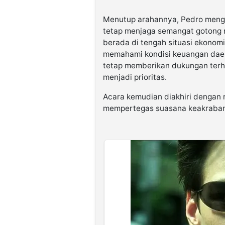
Menutup arahannya, Pedro menga
tetap menjaga semangat gotong 
berada di tengah situasi ekonom
memahami kondisi keuangan daer
tetap memberikan dukungan ter
menjadi prioritas.
Acara kemudian diakhiri dengan
mempertegas suasana keakraban 