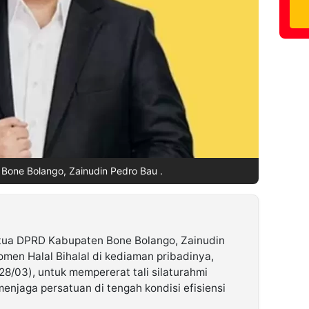
Bone Bolango, Zainudin Pedro Bau .
etua DPRD Kabupaten Bone Bolango, Zainudin
en Halal Bihalal di kediaman pribadinya,
8/03), untuk mempererat tali silaturahmi
enjaga persatuan di tengah kondisi efisiensi