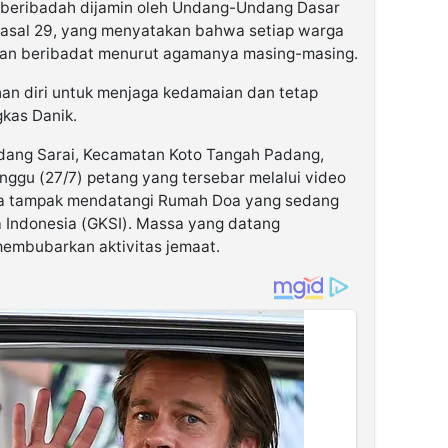
k beribadah dijamin oleh Undang-Undang Dasar
Pasal 29, yang menyatakan bahwa setiap warga
an beribadat menurut agamanya masing-masing.
an diri untuk menjaga kedamaian dan tetap
gkas Danik.
Padang Sarai, Kecamatan Koto Tangah Padang,
nggu (27/7) petang yang tersebar melalui video
arga tampak mendatangi Rumah Doa yang sedang
ia Indonesia (GKSI). Massa yang datang
embubarkan aktivitas jemaat.