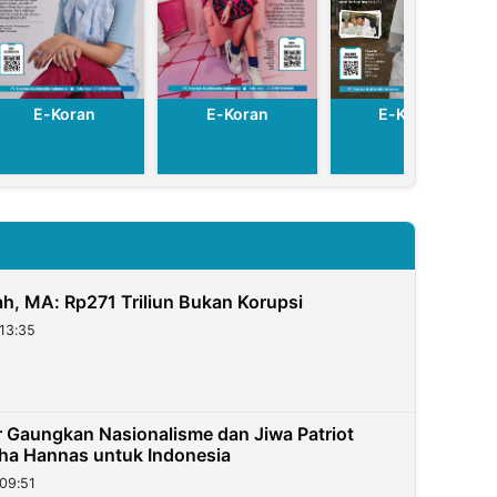
E-Koran
E-Koran
E-Koran
h, MA: Rp271 Triliun Bukan Korupsi
13:35
ar Gaungkan Nasionalisme dan Jiwa Patriot
ha Hannas untuk Indonesia
09:51