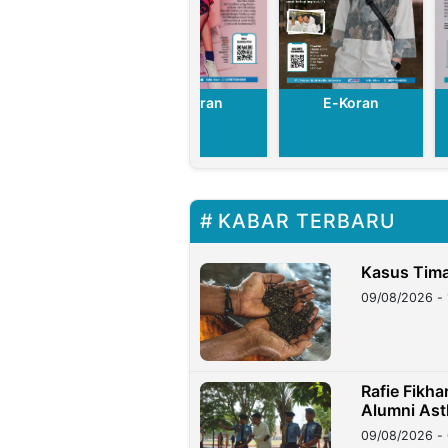
E-Koran
E-Koran
E-Koran
KABAR TERBARU
Kasus Tima
09/08/2026 - 
Rafie Fikh
Alumni Ast
09/08/2026 - 