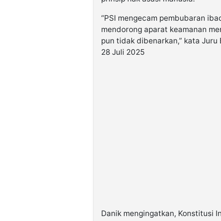
“PSI mengecam pembubaran ibada
mendorong aparat keamanan meni
pun tidak dibenarkan,” kata Juru
28 Juli 2025
Danik mengingatkan, ⁠Konstitusi