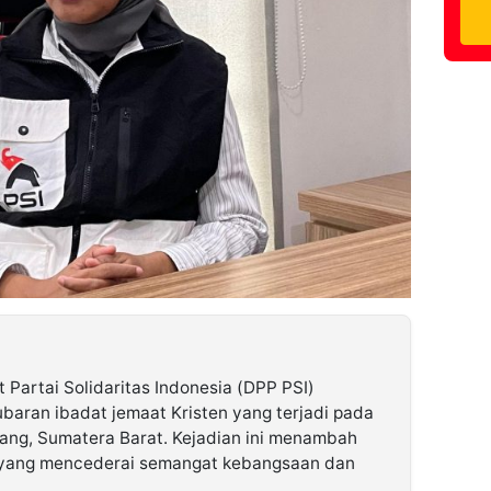
Partai Solidaritas Indonesia (DPP PSI)
aran ibadat jemaat Kristen yang terjadi pada
dang, Sumatera Barat. Kejadian ini menambah
si yang mencederai semangat kebangsaan dan