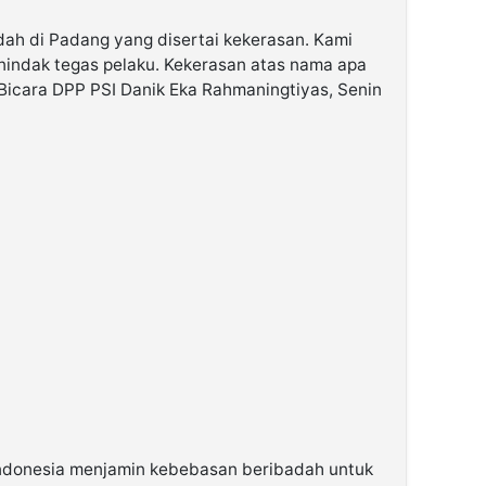
h di Padang yang disertai kekerasan. Kami
ndak tegas pelaku. Kekerasan atas nama apa
 Bicara DPP PSI Danik Eka Rahmaningtiyas, Senin
 Indonesia menjamin kebebasan beribadah untuk