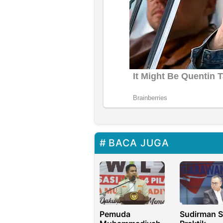
BACA JUGA
Sudirman S
Pemuda