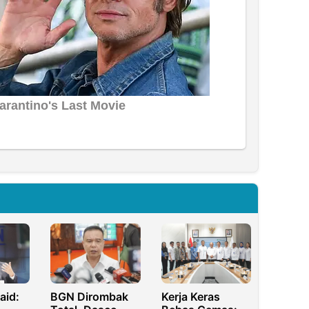
aid:
BGN Dirombak
Kerja Keras