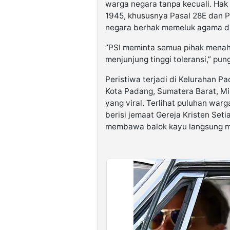
warga negara tanpa kecuali. Ha
1945, khususnya Pasal 28E dan 
negara berhak memeluk agama d
⁠”PSI meminta semua pihak menah
menjunjung tinggi toleransi,” pun
Peristiwa terjadi di Kelurahan 
Kota Padang, Sumatera Barat, Mi
yang viral. Terlihat puluhan w
berisi jemaat Gereja Kristen Set
membawa balok kayu langsung m