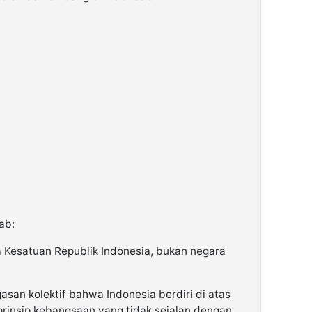
ab:
 Kesatuan Republik Indonesia, bukan negara
san kolektif bahwa Indonesia berdiri di atas
prinsip kebangsaan yang tidak sejalan dengan