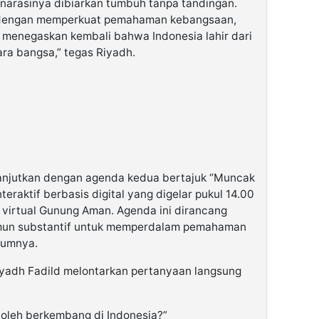
 narasinya dibiarkan tumbuh tanpa tandingan.
 dengan memperkuat pemahaman kebangsaan,
n menegaskan kembali bahwa Indonesia lahir dari
ra bangsa,” tegas Riyadh.
dilanjutkan dengan agenda kedua bertajuk “Muncak
eraktif berbasis digital yang digelar pukul 14.00
i virtual Gunung Aman. Agenda ini dirancang
namun substantif untuk memperdalam pemahaman
lumnya.
iyadh Fadild melontarkan pertanyaan langsung
oleh berkembang di Indonesia?”