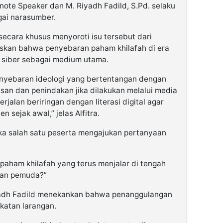
note Speaker dan M. Riyadh Fadild, S.Pd. selaku
gai narasumber.
secara khusus menyoroti isu tersebut dari
askan bahwa penyebaran paham khilafah di era
 siber sebagai medium utama.
enyebaran ideologi yang bertentangan dengan
san dan penindakan jika dilakukan melalui media
jalan beriringan dengan literasi digital agar
sejak awal,” jelas Alfitra.
ika salah satu peserta mengajukan pertanyaan
aham khilafah yang terus menjalar di tengah
gan pemuda?”
yadh Fadild menekankan bahwa penanggulangan
katan larangan.