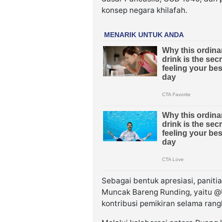
konsep negara khilafah.
Sebagai bentuk apresiasi, panit
Muncak Bareng Runding, yaitu @U
kontribusi pemikiran selama rang