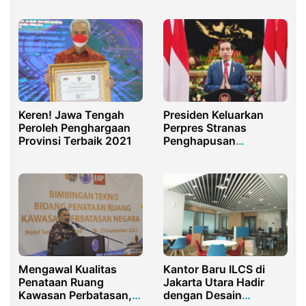
Hafid
Keren! Jawa Tengah
Presiden Keluarkan
Peroleh Penghargaan
Perpres Stranas
Provinsi Terbaik 2021
Penghapusan
Kekerasan Terhadap
Anak
Mengawal Kualitas
Kantor Baru ILCS di
Penataan Ruang
Jakarta Utara Hadir
Kawasan Perbatasan,
dengan Desain