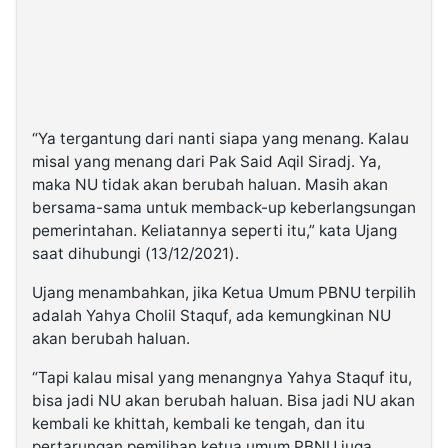
“Ya tergantung dari nanti siapa yang menang. Kalau
misal yang menang dari Pak Said Aqil Siradj. Ya,
maka NU tidak akan berubah haluan. Masih akan
bersama-sama untuk memback-up keberlangsungan
pemerintahan. Keliatannya seperti itu,” kata Ujang
saat dihubungi (13/12/2021).
Ujang menambahkan, jika Ketua Umum PBNU terpilih
adalah Yahya Cholil Staquf, ada kemungkinan NU
akan berubah haluan.
“Tapi kalau misal yang menangnya Yahya Staquf itu,
bisa jadi NU akan berubah haluan. Bisa jadi NU akan
kembali ke khittah, kembali ke tengah, dan itu
pertarungan pemilihan ketua umum PBNU juga