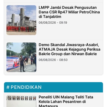
LMPP Jambi Desak Pengusutan
Dana CSR Rp47 Miliar PetroChina
di Tanjabtim
06/08/2026 - 09:19
Demo Skandal Jiwasraya-Asabri,
ATMAJA Desak Kejagung Periksa
Bakrie Group dan Nirwan Bakrie
06/08/2026 - 08:50
PENDIDIKAN
Peneliti UIN Malang Teliti Tata
Kelola Lahan Pesantren di
Martapura