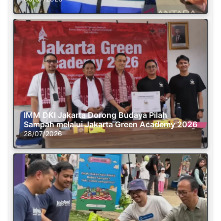
IMM DKI Jakarta Dorong Budaya Pilah
Sampah melalui Jakarta Green Academy 2026
28/07/2026