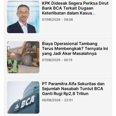
KPK Didesak Segera Periksa Dirut
Bank BCA Terkait Dugaan
Keterlibatan dalam Kasus
Hilangnya Dana Nasabah Rp2,58
07/08/2026 - 09:06
Miliar
Biaya Operasional Tambang
Terus Membengkak? Ternyata Ini
yang Jadi Akar Masalahnya
07/08/2026 - 00:15
PT Paramitra Alfa Sekuritas dan
Sejumlah Nasabah Tuntut BCA
Ganti Rugi Rp2,8 Triliun
06/08/2026 - 22:51