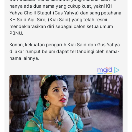
hanya ada dua nama yang cukup kuat, yakni KH
Yahya Cholil Staquf (Gus Yahya) dan sang petahana
KH Said Aqil Siroj (Kiai Said) yang telah resmi
mendeklarasikan diri sebagai calon ketua umum
PBNU.
Konon, kekuatan pengaruh Kiai Said dan Gus Yahya
di akar rumput belum dapat tertandingi oleh nama-
nama lainnya.