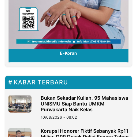
E-Koran
KABAR TERBARU
Bukan Sekadar Kuliah, 95 Mahasiswa
UNISMU Siap Bantu UMKM
Purwakarta Naik Kelas
10/08/2026 - 08:02
Korupsi Honorer Fiktif Sebanyak Rp11
Miliar, DPR Desak Polisi Segera Tahan