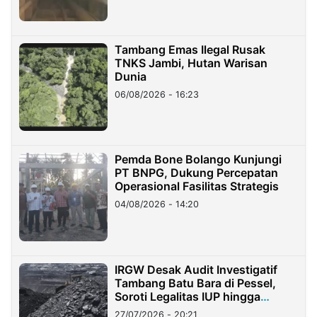
Tambang Emas Ilegal Rusak
TNKS Jambi, Hutan Warisan
Dunia
06/08/2026 - 16:23
Pemda Bone Bolango Kunjungi
PT BNPG, Dukung Percepatan
Operasional Fasilitas Strategis
04/08/2026 - 14:20
IRGW Desak Audit Investigatif
Tambang Batu Bara di Pessel,
Soroti Legalitas IUP hingga
Stockpile
27/07/2026 - 20:21