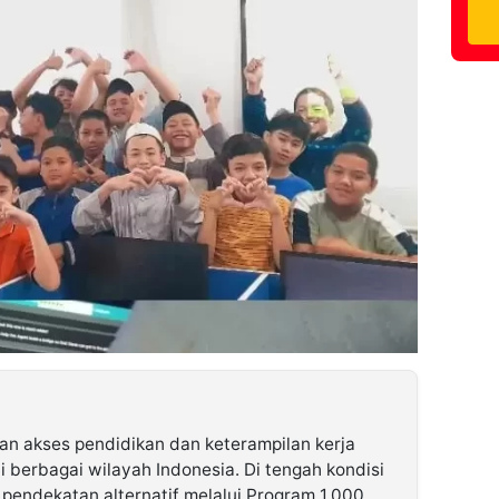
n akses pendidikan dan keterampilan kerja
 berbagai wilayah Indonesia. Di tengah kondisi
 pendekatan alternatif melalui Program 1.000