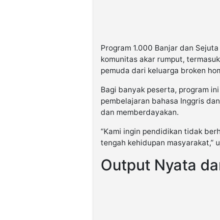
Program 1.000 Banjar dan Sejut
komunitas akar rumput, termasuk 
pemuda dari keluarga broken ho
Bagi banyak peserta, program in
pembelajaran bahasa Inggris dan 
dan memberdayakan.
“Kami ingin pendidikan tidak ber
tengah kehidupan masyarakat,” uj
Output Nyata da