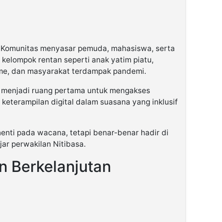
a Komunitas menyasar pemuda, mahasiswa, serta
kelompok rentan seperti anak yatim piatu,
me, dan masyarakat terdampak pandemi.
i menjadi ruang pertama untuk mengakses
keterampilan digital dalam suasana yang inklusif
henti pada wacana, tetapi benar-benar hadir di
ar perwakilan Nitibasa.
n Berkelanjutan