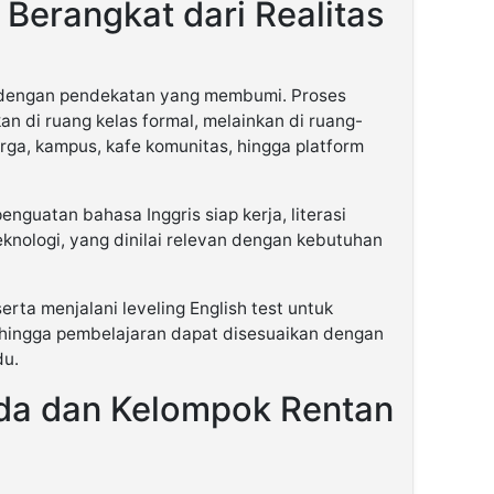
Berangkat dari Realitas
 dengan pendekatan yang membumi. Proses
an di ruang kelas formal, melainkan di ruang-
rga, kampus, kafe komunitas, hingga platform
nguatan bahasa Inggris siap kerja, literasi
teknologi, yang dinilai relevan dengan kebutuhan
erta menjalani leveling English test untuk
ingga pembelajaran dapat disesuaikan dengan
du.
a dan Kelompok Rentan