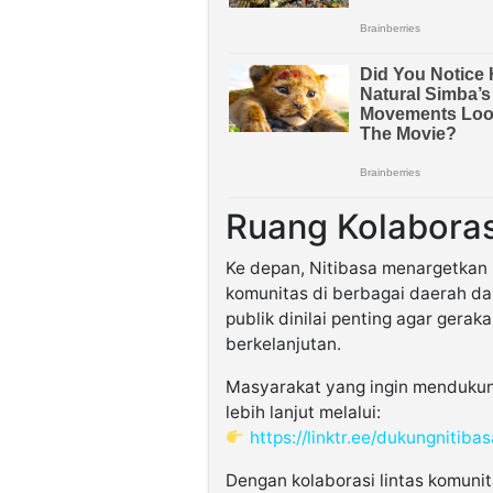
Ruang Kolaboras
Ke depan, Nitibasa menargetkan 
komunitas di berbagai daerah dap
publik dinilai penting agar gerak
berkelanjutan.
Masyarakat yang ingin mendukun
lebih lanjut melalui:
https://linktr.ee/dukungnitibas
Dengan kolaborasi lintas komuni