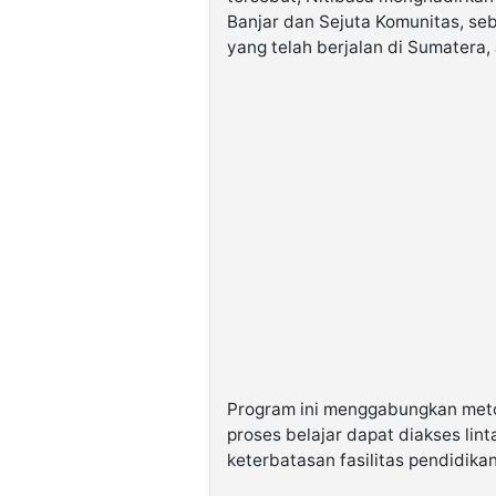
Banjar dan Sejuta Komunitas, se
yang telah berjalan di Sumatera, 
Program ini menggabungkan metod
proses belajar dapat diakses lin
keterbatasan fasilitas pendidikan