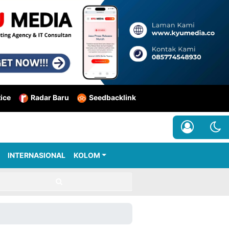
tice
Radar Baru
Seedbacklink
INTERNASIONAL
KOLOM