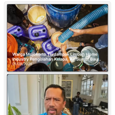
Warga Mojokerto Terdampak Limbah Home
Industry Pengolahan Kelapa, Air Sumur Bau
Busuk
01/08/2026