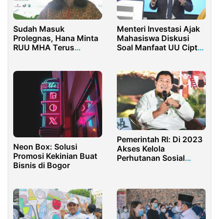
Sudah Masuk
Menteri Investasi Ajak
Prolegnas, Hana Minta
Mahasiswa Diskusi
RUU MHA Terus
Soal Manfaat UU Cipta
Dikawal
Kerja Untuk Investasi
Pemerintah RI: Di 2023
Neon Box: Solusi
Akses Kelola
Promosi Kekinian Buat
Perhutanan Sosial
Bisnis di Bogor
Capai 64 Juta Hektar