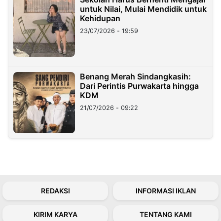
untuk Nilai, Mulai Mendidik untuk
Kehidupan
23/07/2026 - 19:59
Benang Merah Sindangkasih:
Dari Perintis Purwakarta hingga
KDM
21/07/2026 - 09:22
REDAKSI
INFORMASI IKLAN
KIRIM KARYA
TENTANG KAMI