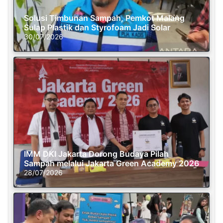
Solusi Timbunan Sampah, Pemkot Malang
Sulap Plastik dan Styrofoam Jadi Solar
30/07/2026
IMM DKI Jakarta Dorong Budaya Pilah
Sampah melalui Jakarta Green Academy 2026
28/07/2026