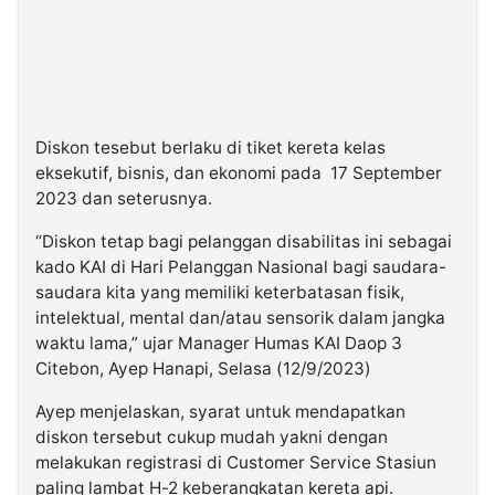
Diskon tesebut berlaku di tiket kereta kelas
eksekutif, bisnis, dan ekonomi pada 17 September
2023 dan seterusnya.
“Diskon tetap bagi pelanggan disabilitas ini sebagai
kado KAI di Hari Pelanggan Nasional bagi saudara-
saudara kita yang memiliki keterbatasan fisik,
intelektual, mental dan/atau sensorik dalam jangka
waktu lama,” ujar Manager Humas KAI Daop 3
Citebon, Ayep Hanapi, Selasa (12/9/2023)
Ayep menjelaskan, syarat untuk mendapatkan
diskon tersebut cukup mudah yakni dengan
melakukan registrasi di Customer Service Stasiun
paling lambat H-2 keberangkatan kereta api.