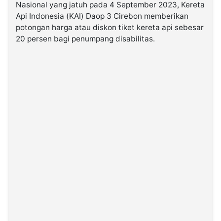
Nasional yang jatuh pada 4 September 2023, Kereta
Api Indonesia (KAI) Daop 3 Cirebon memberikan
©
potongan harga atau diskon tiket kereta api sebesar
Kabarbaru.co
-
20 persen bagi penumpang disabilitas.
2026
PT.
Kabarbaru
Media
Holding