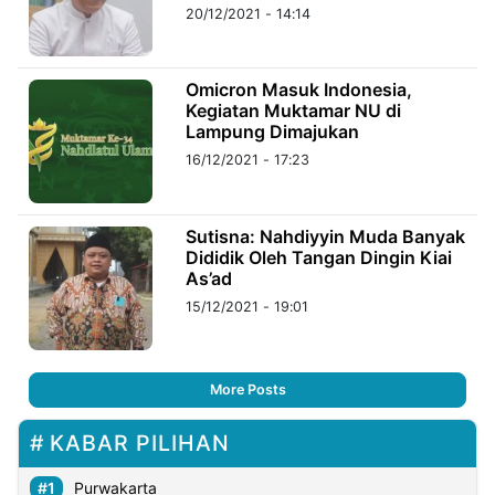
20/12/2021 - 14:14
Omicron Masuk Indonesia,
Kegiatan Muktamar NU di
Lampung Dimajukan
16/12/2021 - 17:23
Sutisna: Nahdiyyin Muda Banyak
Dididik Oleh Tangan Dingin Kiai
As’ad
15/12/2021 - 19:01
More Posts
KABAR PILIHAN
Purwakarta