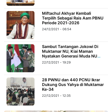
©
Miftachul Akhyar Kembali
Kabarbaru.co
Terpilih Sebagai Rais Aam PBNU
-
2026
Periode 2021-2026
24/12/2021 - 06:54
PT.
Kabarbaru
Media
Holding
Sambut Tantangan Jokowi Di
Muktamar NU, Kiai Maman
Nyatakan Generasi Muda NU
Siap
22/12/2021 - 19:29
28 PWNU dan 440 PCNU Ikrar
Dukung Gus Yahya di Muktamar
Ke-34
22/12/2021 - 12:35