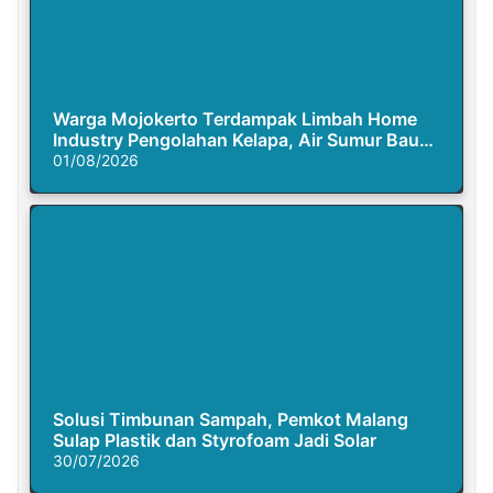
Warga Mojokerto Terdampak Limbah Home
Industry Pengolahan Kelapa, Air Sumur Bau
Busuk
01/08/2026
Solusi Timbunan Sampah, Pemkot Malang
Sulap Plastik dan Styrofoam Jadi Solar
30/07/2026