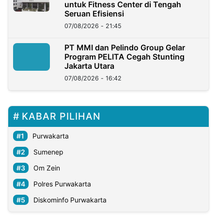
untuk Fitness Center di Tengah
Seruan Efisiensi
07/08/2026 - 21:45
PT MMI dan Pelindo Group Gelar
Program PELITA Cegah Stunting
Jakarta Utara
07/08/2026 - 16:42
KABAR PILIHAN
Purwakarta
Sumenep
Om Zein
Polres Purwakarta
Diskominfo Purwakarta