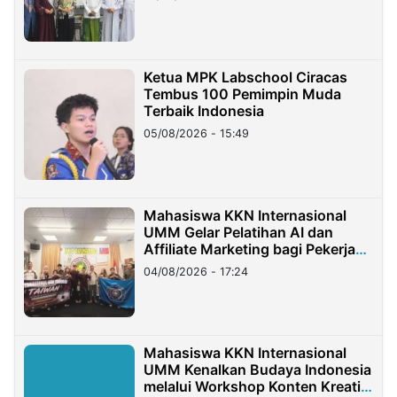
Ketua MPK Labschool Ciracas
Tembus 100 Pemimpin Muda
Terbaik Indonesia
05/08/2026 - 15:49
Mahasiswa KKN Internasional
UMM Gelar Pelatihan AI dan
Affiliate Marketing bagi Pekerja
Migran Indonesia di Taiwan
04/08/2026 - 17:24
Mahasiswa KKN Internasional
UMM Kenalkan Budaya Indonesia
melalui Workshop Konten Kreatif