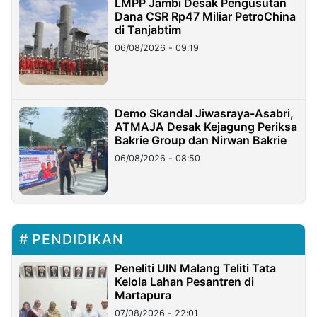
LMPP Jambi Desak Pengusutan
Dana CSR Rp47 Miliar PetroChina
di Tanjabtim
06/08/2026 - 09:19
Demo Skandal Jiwasraya-Asabri,
ATMAJA Desak Kejagung Periksa
Bakrie Group dan Nirwan Bakrie
06/08/2026 - 08:50
PENDIDIKAN
Peneliti UIN Malang Teliti Tata
Kelola Lahan Pesantren di
Martapura
07/08/2026 - 22:01