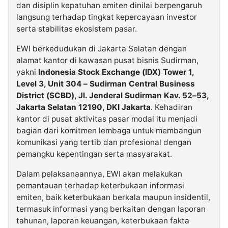
dan disiplin kepatuhan emiten dinilai berpengaruh
langsung terhadap tingkat kepercayaan investor
serta stabilitas ekosistem pasar.
EWI berkedudukan di Jakarta Selatan dengan
alamat kantor di kawasan pusat bisnis Sudirman,
yakni
Indonesia Stock Exchange (IDX) Tower 1,
Level 3, Unit 304 – Sudirman Central Business
District (SCBD), Jl. Jenderal Sudirman Kav. 52–53,
Jakarta Selatan 12190, DKI Jakarta
. Kehadiran
kantor di pusat aktivitas pasar modal itu menjadi
bagian dari komitmen lembaga untuk membangun
komunikasi yang tertib dan profesional dengan
pemangku kepentingan serta masyarakat.
Dalam pelaksanaannya, EWI akan melakukan
pemantauan terhadap keterbukaan informasi
emiten, baik keterbukaan berkala maupun insidentil,
termasuk informasi yang berkaitan dengan laporan
tahunan, laporan keuangan, keterbukaan fakta