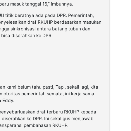
aru masuk tanggal 16,” imbuhnya.
 titik beratnya ada pada DPR. Pemerintah,
s menyelesaikan draf RKUHP berdasarkan masukan
ingga sinkronisasi antara batang tubuh dan
u bisa diserahkan ke DPR.
kami belum tahu pasti, Tapi, sekali lagi, kita
 otoritas pemerintah semata, ini kerja sama
a Eddy.
menyebarluaskan draf terbaru RKUHP kepada
ah diserahkan ke DPR. Ini sekaligus menjawab
ransparansi pembahasan RKUHP.