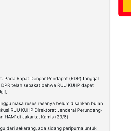
get. Pada Rapat Dengar Pendapat (RDP) tanggal
an DPR telah sepakat bahwa RUU KUHP dapat
uli.
minggu masa reses rasanya belum disahkan bulan
Diskusi RUU KUHP Direktorat Jenderal Perundang-
 HAM’ di Jakarta, Kamis (23/6).
ggu dari sekarang, ada sidang paripurna untuk