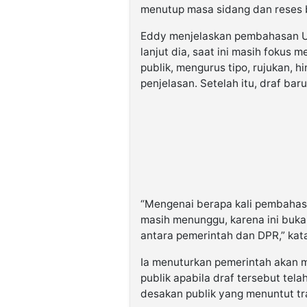
menutup masa sidang dan reses b
Eddy menjelaskan pembahasan UU
lanjut dia, saat ini masih foku
publik, mengurus tipo, rujukan, h
penjelasan. Setelah itu, draf bar
“Mengenai berapa kali pembahasan 
masih menunggu, karena ini bukan
antara pemerintah dan DPR,” kat
Ia menuturkan pemerintah akan 
publik apabila draf tersebut tel
desakan publik yang menuntut t