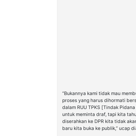
“Bukannya kami tidak mau membuk
proses yang harus dihormati be
dalam RUU TPKS [Tindak Pidana K
untuk meminta draf, tapi kita ta
diserahkan ke DPR kita tidak aka
baru kita buka ke publik,” ucap di