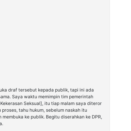
a draf tersebut kepada publik, tapi ini ada
rsama. Saya waktu memimpin tim pemerintah
ekerasan Seksual], itu tiap malam saya diteror
hu proses, tahu hukum, sebelum naskah itu
n membuka ke publik. Begitu diserahkan ke DPR,
a.