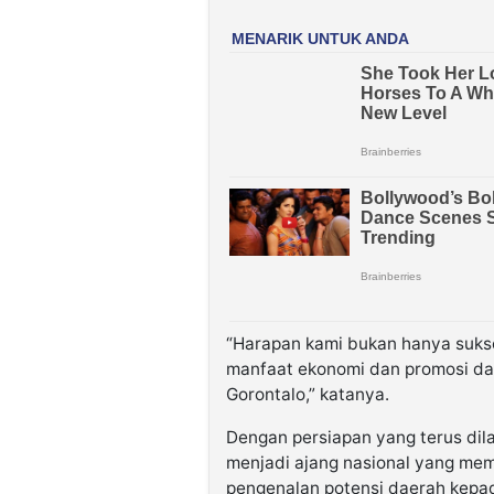
“Harapan kami bukan hanya sukse
manfaat ekonomi dan promosi da
Gorontalo,” katanya.
Dengan persiapan yang terus dil
menjadi ajang nasional yang mem
pengenalan potensi daerah kepad