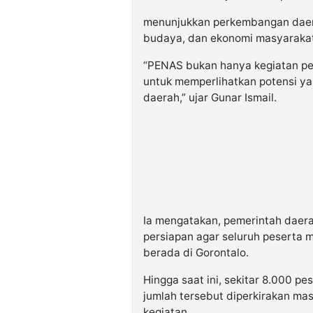
menunjukkan perkembangan daerah
budaya, dan ekonomi masyarakat
“PENAS bukan hanya kegiatan pe
untuk memperlihatkan potensi yan
daerah,” ujar Gunar Ismail.
Ia mengatakan, pemerintah daer
persiapan agar seluruh peserta
berada di Gorontalo.
Hingga saat ini, sekitar 8.000 pe
jumlah tersebut diperkirakan m
kegiatan.