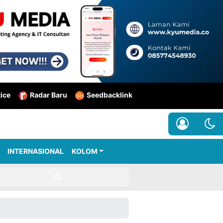
tice
Radar Baru
Seedbacklink
INTERNASIONAL
KOLOM