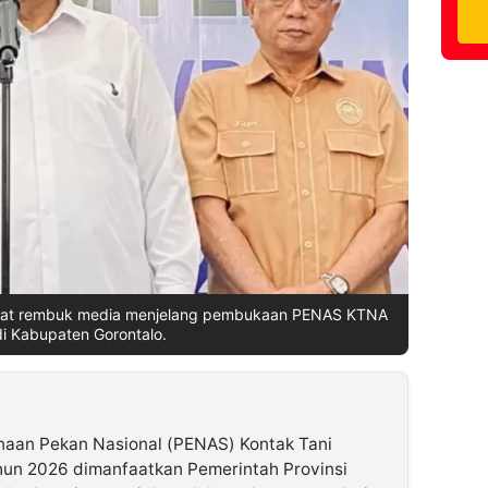
 saat rembuk media menjelang pembukaan PENAS KTNA
di Kabupaten Gorontalo.
naan Pekan Nasional (PENAS) Kontak Tani
hun 2026 dimanfaatkan Pemerintah Provinsi