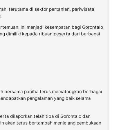
, terutama di sektor pertanian, pariwisata,
.
rtemuan. Ini menjadi kesempatan bagi Gorontalo
g dimiliki kepada ribuan peserta dari berbagai
ah bersama panitia terus mematangkan berbagai
 mendapatkan pengalaman yang baik selama
serta dilaporkan telah tiba di Gorontalo dan
asih akan terus bertambah menjelang pembukaan