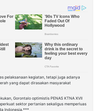
s pelaksanaan kegiatan, tetapi juga adanya
erah yang dapat dirasakan masyarakat
akukan, Gorontalo optimistis PENAS KTNA XVII
perkuat sektor pertanian sekaligus memperluas
a Indonesia.***