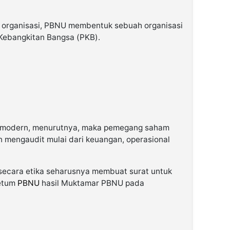
i organisasi, PBNU membentuk sebuah organisasi
 Kebangkitan Bangsa (PKB).
si modern, menurutnya, maka pemegang saham
 mengaudit mulai dari keuangan, operasional
ecara etika seharusnya membuat surat untuk
Ketum
PBNU
hasil Muktamar PBNU pada