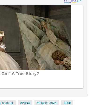
 Iskandar
PBNU
Pilpres 2024
PKB