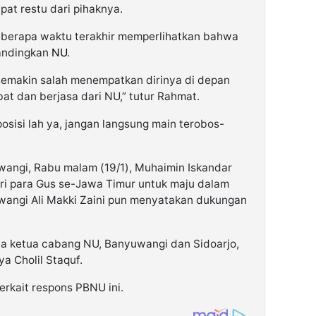
at restu dari pihaknya.
berapa waktu terakhir memperlihatkan bahwa
bandingkan
NU
.
t semakin salah menempatkan dirinya di depan
at dan berjasa dari NU,” tutur Rahmat.
posisi lah ya, jangan langsung main terobos-
angi, Rabu malam (19/1), Muhaimin Iskandar
i para Gus se-Jawa Timur untuk maju dalam
wangi Ali Makki Zaini pun menyatakan dukungan
a ketua cabang NU, Banyuwangi dan Sidoarjo,
 Cholil Staquf.
erkait respons PBNU ini.