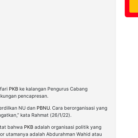
afari
PKB
ke kalangan Pengurus Cabang
ukungan pencapresan.
erdilkan NU dan
PBNU
. Cara berorganisasi yang
ingatkan,” kata Rahmat (26/1/22).
atat bahwa
PKB
adalah organisasi politik yang
tor utamanya adalah Abdurahman Wahid atau