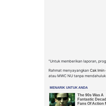
“Untuk memberikan laporan, progr
Rahmat menyayangkan
Cak Imin
atau MWC NU tanpa mendahulukan