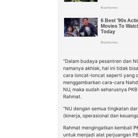
“Dalam budaya pesantren dan NU
namanya akhlak, hal ini tidak bis
cara loncat-loncat seperti yang di
menggambarkan cara-cara Nahdli
NU, maka sudah seharusnya PKB t
Rahmat.
“NU dengan semua tingkatan da
(kinerja, operasional dan keuan
Rahmat mengingatkan kembali
P
untuk menjadi alat perjuangan P