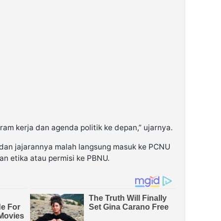
am kerja dan agenda politik ke depan,” ujarnya.
dan jajarannya malah langsung masuk ke PCNU
 etika atau permisi ke PBNU.