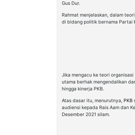
Gus Dur.
Rahmat menjelaskan, dalam teor
di bidang politik bernama Partai
Jika mengacu ke teori organisa
utama berhak mengendalikan dan
hingga kinerja PKB.
Atas dasar itu, menurutnya,
PKB
s
audiensi kepada Rais Aam dan 
Desember 2021 silam.