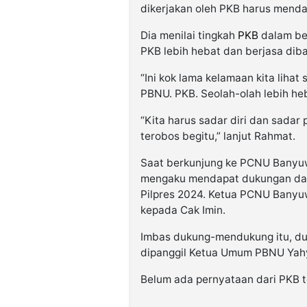
dikerjakan oleh PKB harus mendap
Dia menilai tingkah
PKB
dalam be
PKB lebih hebat dan berjasa di
“Ini kok lama kelamaan kita liha
PBNU. PKB. Seolah-olah lebih heb
“Kita harus sadar diri dan sadar 
terobos begitu,” lanjut Rahmat.
Saat berkunjung ke PCNU Banyuw
mengaku mendapat dukungan dar
Pilpres 2024. Ketua PCNU Banyu
kepada Cak Imin.
Imbas dukung-mendukung itu, du
dipanggil Ketua Umum PBNU Yahya
Belum ada pernyataan dari PKB t