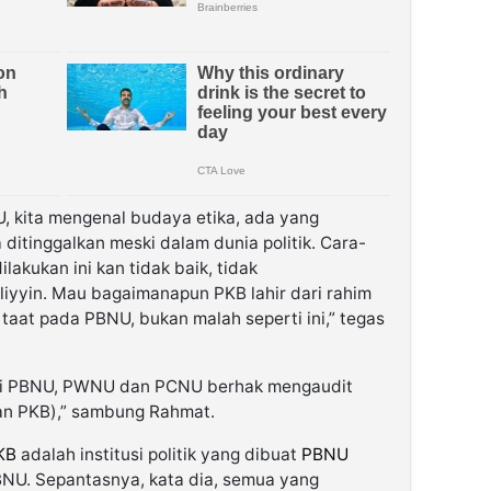
, kita mengenal budaya etika, ada yang
a ditinggalkan meski dalam dunia politik. Cara-
lakukan ini kan tidak baik, tidak
yyin. Mau bagaimanapun PKB lahir dari rahim
aat pada PBNU, bukan malah seperti ini,” tegas
ri PBNU, PWNU dan PCNU berhak mengaudit
gan PKB),” sambung Rahmat.
KB
adalah institusi politik yang dibuat
PBNU
BNU. Sepantasnya, kata dia, semua yang