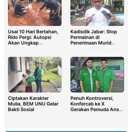
Usai 10 Hari Bertahan,
Kadisdik Jabar: Stop
Rido Pergi: Autopsi
Permainan di
Akan Ungkap
Penerimaan Murid
Segalanya?
Baru!
Ciptakan Karakter
Penuh Kontroversi,
Mulia, BEM UNU Gelar
Konfercab ke X
Bakti Sosial
Gerakan Pemuda Ansor
Didesak Diulang