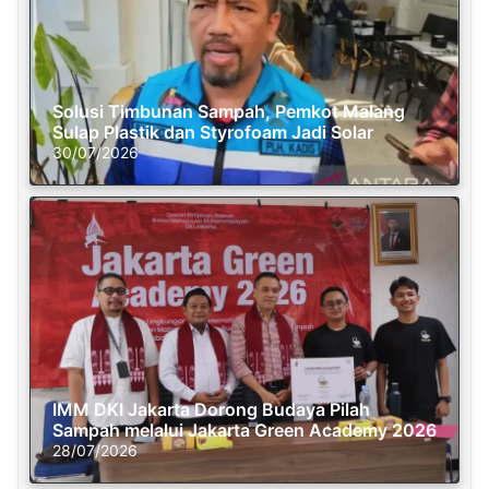
Solusi Timbunan Sampah, Pemkot Malang
Sulap Plastik dan Styrofoam Jadi Solar
30/07/2026
IMM DKI Jakarta Dorong Budaya Pilah
Sampah melalui Jakarta Green Academy 2026
28/07/2026