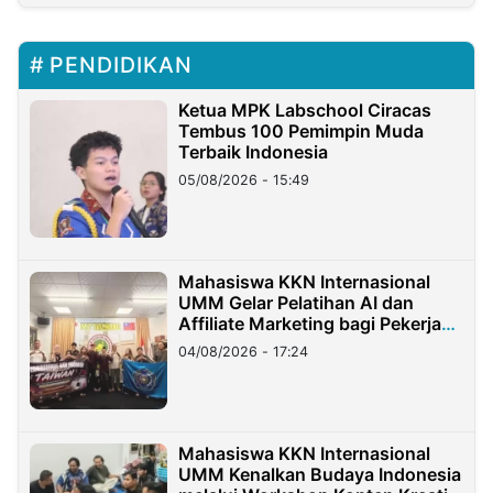
PENDIDIKAN
Ketua MPK Labschool Ciracas
Tembus 100 Pemimpin Muda
Terbaik Indonesia
05/08/2026 - 15:49
Mahasiswa KKN Internasional
UMM Gelar Pelatihan AI dan
Affiliate Marketing bagi Pekerja
Migran Indonesia di Taiwan
04/08/2026 - 17:24
Mahasiswa KKN Internasional
UMM Kenalkan Budaya Indonesia