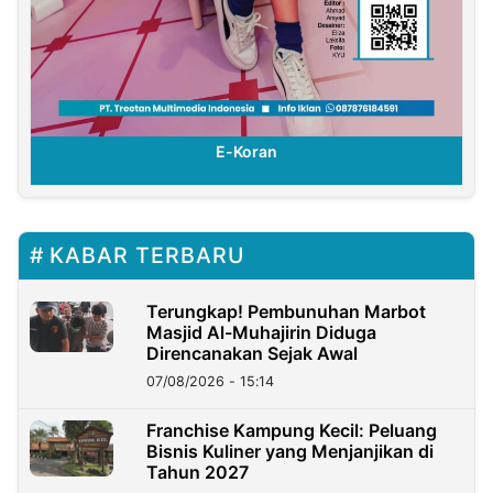
E-Koran
KABAR TERBARU
Terungkap! Pembunuhan Marbot
Masjid Al-Muhajirin Diduga
Direncanakan Sejak Awal
07/08/2026 - 15:14
Franchise Kampung Kecil: Peluang
Bisnis Kuliner yang Menjanjikan di
Tahun 2027