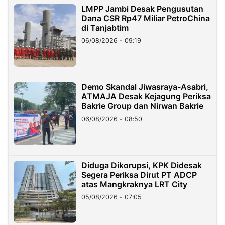
LMPP Jambi Desak Pengusutan
Dana CSR Rp47 Miliar PetroChina
di Tanjabtim
06/08/2026 - 09:19
Demo Skandal Jiwasraya-Asabri,
ATMAJA Desak Kejagung Periksa
Bakrie Group dan Nirwan Bakrie
06/08/2026 - 08:50
Diduga Dikorupsi, KPK Didesak
Segera Periksa Dirut PT ADCP
atas Mangkraknya LRT City
05/08/2026 - 07:05