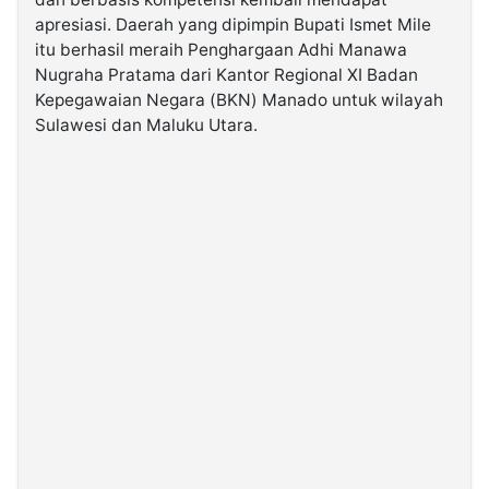
apresiasi. Daerah yang dipimpin Bupati Ismet Mile
itu berhasil meraih Penghargaan Adhi Manawa
©
Kabarbaru.co
Nugraha Pratama dari Kantor Regional XI Badan
-
2026
Kepegawaian Negara (BKN) Manado untuk wilayah
Sulawesi dan Maluku Utara.
PT.
Kabarbaru
Media
Holding