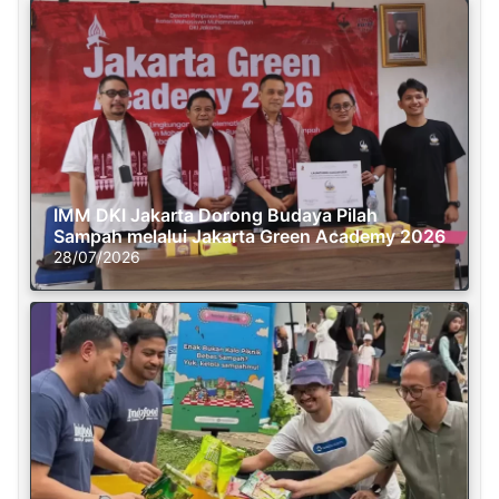
IMM DKI Jakarta Dorong Budaya Pilah
Sampah melalui Jakarta Green Academy 2026
28/07/2026