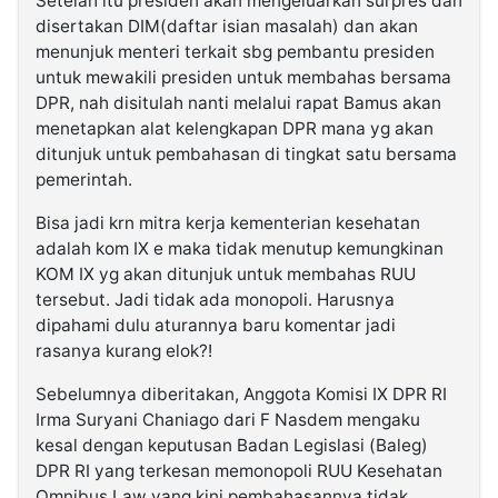
Setelah itu presiden akan mengeluarkan surpres dan
disertakan DIM(daftar isian masalah) dan akan
menunjuk menteri terkait sbg pembantu presiden
untuk mewakili presiden untuk membahas bersama
DPR, nah disitulah nanti melalui rapat Bamus akan
menetapkan alat kelengkapan DPR mana yg akan
ditunjuk untuk pembahasan di tingkat satu bersama
pemerintah.
Bisa jadi krn mitra kerja kementerian kesehatan
adalah kom IX e maka tidak menutup kemungkinan
KOM IX yg akan ditunjuk untuk membahas RUU
tersebut. Jadi tidak ada monopoli. Harusnya
dipahami dulu aturannya baru komentar jadi
rasanya kurang elok?!
Sebelumnya diberitakan, Anggota Komisi IX DPR RI
Irma Suryani Chaniago dari F Nasdem mengaku
kesal dengan keputusan Badan Legislasi (Baleg)
DPR RI yang terkesan memonopoli RUU Kesehatan
Omnibus Law yang kini pembahasannya tidak