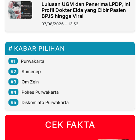
Lulusan UGM dan Penerima LPDP, Ini
Profil Dokter Elda yang Cibir Pasien
BPJS hingga Viral
07/08/2026 - 13:52
KABAR PILIHAN
Purwakarta
Sumenep
Om Zein
Polres Purwakarta
Diskominfo Purwakarta
CEK FAKTA