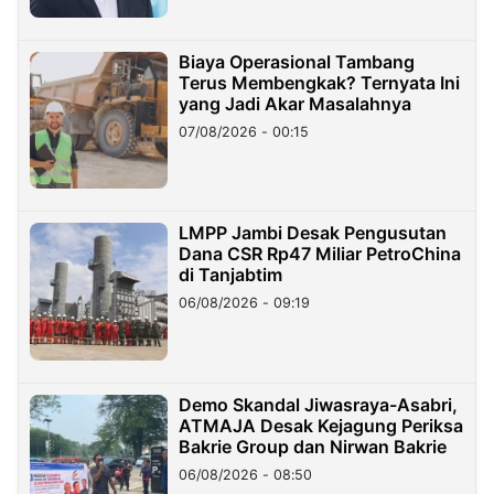
Biaya Operasional Tambang
Terus Membengkak? Ternyata Ini
yang Jadi Akar Masalahnya
07/08/2026 - 00:15
LMPP Jambi Desak Pengusutan
Dana CSR Rp47 Miliar PetroChina
di Tanjabtim
06/08/2026 - 09:19
Demo Skandal Jiwasraya-Asabri,
ATMAJA Desak Kejagung Periksa
Bakrie Group dan Nirwan Bakrie
06/08/2026 - 08:50