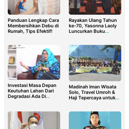
Rayakan Ulang Tahun
Panduan Lengkap Cara
ke-70, Yasonna Laoly
Membersihkan Debu di
Luncurkan Buku
Rumah, Tips Efektif!
Biografi Politik
Investasi Masa Depan
Madinah Iman Wisata
Keutuhan Lahan Dari
Solo, Travel Umroh &
Degradasi Ada Di
Haji Tepercaya untuk
Mangrove
Anda!