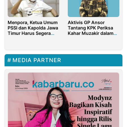
Menpora, Ketua Umum
Aktivis GP Ansor
PSSI dan Kapolda Jawa
Tantang KPK Periksa
Timur Harus Segera
Kahar Muzakir dalam
Dicopot
Kasus Korupsi CSR
Bank Indonesia
MEDIA PARTNER