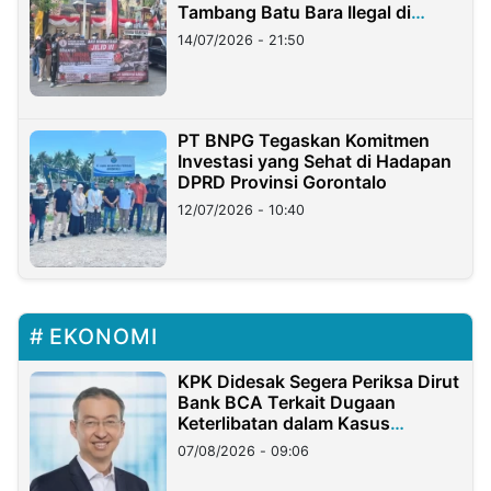
Tambang Batu Bara Ilegal di
Lampung
14/07/2026 - 21:50
PT BNPG Tegaskan Komitmen
Investasi yang Sehat di Hadapan
DPRD Provinsi Gorontalo
12/07/2026 - 10:40
EKONOMI
KPK Didesak Segera Periksa Dirut
Bank BCA Terkait Dugaan
Keterlibatan dalam Kasus
Hilangnya Dana Nasabah Rp2,58
07/08/2026 - 09:06
Miliar