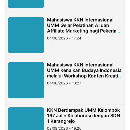
Mahasiswa KKN Internasional
UMM Gelar Pelatihan AI dan
Affiliate Marketing bagi Pekerja
Migran Indonesia di Taiwan
04/08/2026 - 17:24
Mahasiswa KKN Internasional
UMM Kenalkan Budaya Indonesia
melalui Workshop Konten Kreatif
di Taiwan
04/08/2026 - 10:27
KKN Berdampak UMM Kelompok
167 Jalin Kolaborasi dengan SDN
1 Karangrejo
02/08/2026 - 19:20