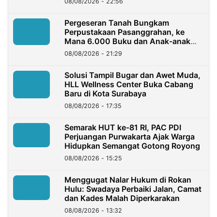
08/08/2026 - 22:56
Pergeseran Tanah Bungkam
Perpustakaan Pasanggrahan, ke
Mana 6.000 Buku dan Anak-anak
Kini?
08/08/2026 - 21:29
Solusi Tampil Bugar dan Awet Muda,
HLL Wellness Center Buka Cabang
Baru di Kota Surabaya
08/08/2026 - 17:35
Semarak HUT ke-81 RI, PAC PDI
Perjuangan Purwakarta Ajak Warga
Hidupkan Semangat Gotong Royong
08/08/2026 - 15:25
Menggugat Nalar Hukum di Rokan
Hulu: Swadaya Perbaiki Jalan, Camat
dan Kades Malah Diperkarakan
08/08/2026 - 13:32