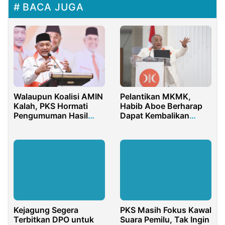
BACA JUGA
Walaupun Koalisi AMIN
Pelantikan MKMK,
Kalah, PKS Hormati
Habib Aboe Berharap
Pengumuman Hasil
Dapat Kembalikan
Pemilu KPU RI
Marwah MK
Kejagung Segera
PKS Masih Fokus Kawal
Terbitkan DPO untuk
Suara Pemilu, Tak Ingin