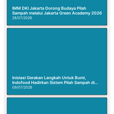
IMM DKI Jakarta Dorong Budaya Pilah
Sampah melalui Jakarta Green Academy 2026
28/07/2026
Inisiasi Gerakan Langkah Untuk Bumi,
Indofood Hadirkan Sistem Pilah Sampah di
Semasa Piknik
09/07/2026