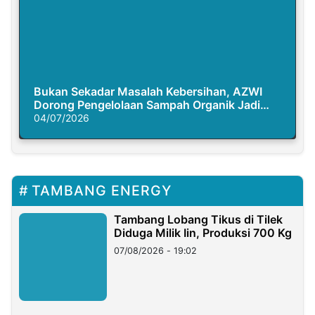
Bukan Sekadar Masalah Kebersihan, AZWI
Dorong Pengelolaan Sampah Organik Jadi
Solusi Krisis Iklim
04/07/2026
TAMBANG ENERGY
Tambang Lobang Tikus di Tilek
Diduga Milik Iin, Produksi 700 Kg
07/08/2026 - 19:02