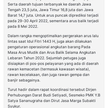
Serta daerah tujuan terbanyak ke daerah Jawa
Tengah 23,5 juta, Jawa Timur 16,8 juta dan Jawa
Barat 14,7 juta. Untuk arus puncak diprediksi terjadi
pada 29-30 April 2022, sementara arus balik terjadi
pada 8 Mei 2022.
Dalam rangka mengoptimalkan pergerakan arus lalu
lintas saat Idul Fitri 1443 H, juga akan dilakukan
pengaturan operasional angkutan barang Pada
Masa Arus Mudik dan Arus Balik Selama Angkutan
Lebaran Tahun 2022. Sejumlah petugas juga
disiapkan di pos-pos pelayanan yang ada di daerah
rawan kemacetan (termasuk kawasan wisata),
rawan kecelakaan, dan juga rawan gempa dan
banjir sebagainya.
Turut hadir dalam rapat koordinasi tersebut Dirjen
Perhubungan Darat Budi Setiyadi, Sesmeko PMK Y.B
Satya Sananugraha dan Dirut Jasa Marga Subakti
Syukur.