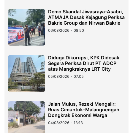
Demo Skandal Jiwasraya-Asabri,
ATMAJA Desak Kejagung Periksa
Bakrie Group dan Nirwan Bakrie
06/08/2026 - 08:50
Diduga Dikorupsi, KPK Didesak
Segera Periksa Dirut PT ADCP
atas Mangkraknya LRT City
05/08/2026 - 07:05
Jalan Mulus, Rezeki Mengalir:
Ruas Cimuntuk–Malangnengah
Dongkrak Ekonomi Warga
04/08/2026 - 13:13