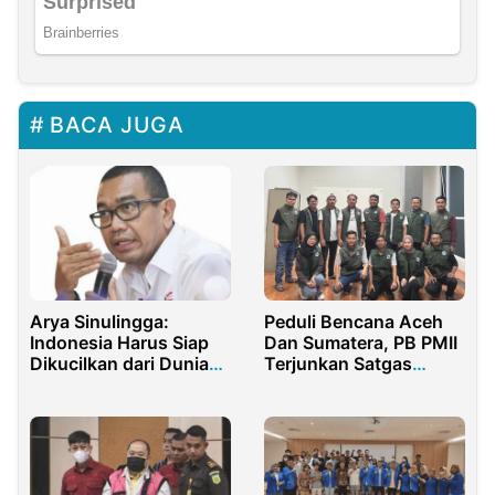
BACA JUGA
Arya Sinulingga:
Peduli Bencana Aceh
Indonesia Harus Siap
Dan Sumatera, PB PMII
Dikucilkan dari Dunia
Terjunkan Satgas
Internasional
“SIGAP PMII”