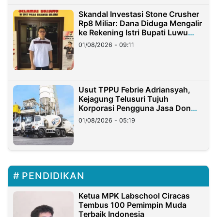
Skandal Investasi Stone Crusher
Rp8 Miliar: Dana Diduga Mengalir
ke Rekening Istri Bupati Luwu
Timur
01/08/2026 - 09:11
Usut TPPU Febrie Adriansyah,
Kejagung Telusuri Tujuh
Korporasi Pengguna Jasa Don
Ritto
01/08/2026 - 05:19
PENDIDIKAN
Ketua MPK Labschool Ciracas
Tembus 100 Pemimpin Muda
Terbaik Indonesia