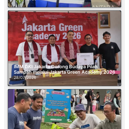
IMM DKI Jakarta Dorong Budaya Pilah
Sampah melalui Jakarta Green Academy 2026
28/07/2026