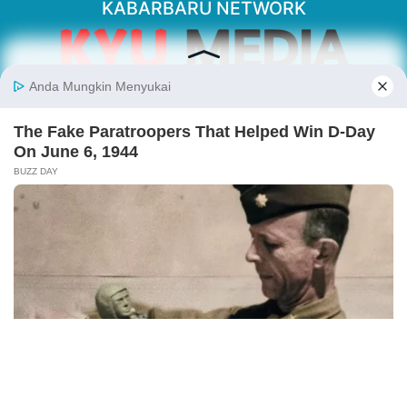
KABARBARU NETWORK
About Our Kabarbaru.co
Kabarbaru.co menyajikan berita aktual dan
inspiratif dari sudut pandang berbaik sangka
serta terverifikasi dari sumber yang tepat.
Follow Kabarbaru
Kabarbaru.co
Copyright © 2026. All rights reserved