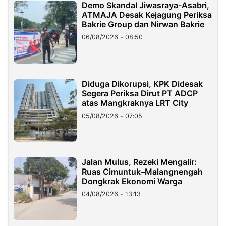
Demo Skandal Jiwasraya-Asabri,
ATMAJA Desak Kejagung Periksa
Bakrie Group dan Nirwan Bakrie
06/08/2026 - 08:50
Diduga Dikorupsi, KPK Didesak
Segera Periksa Dirut PT ADCP
atas Mangkraknya LRT City
05/08/2026 - 07:05
Jalan Mulus, Rezeki Mengalir:
Ruas Cimuntuk–Malangnengah
Dongkrak Ekonomi Warga
04/08/2026 - 13:13