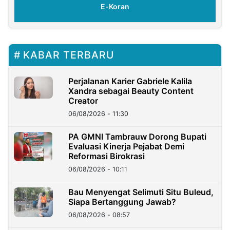
E-Koran
KABAR TERBARU
Perjalanan Karier Gabriele Kalila
Xandra sebagai Beauty Content
Creator
06/08/2026 - 11:30
PA GMNI Tambrauw Dorong Bupati
Evaluasi Kinerja Pejabat Demi
Reformasi Birokrasi
06/08/2026 - 10:11
Bau Menyengat Selimuti Situ Buleud,
Siapa Bertanggung Jawab?
06/08/2026 - 08:57