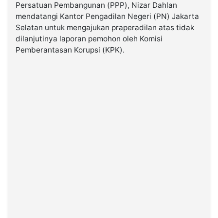
Persatuan Pembangunan (PPP), Nizar Dahlan
mendatangi Kantor Pengadilan Negeri (PN) Jakarta
©
Selatan untuk mengajukan praperadilan atas tidak
Kabarbaru.co
-
dilanjutinya laporan pemohon oleh Komisi
2026
Pemberantasan Korupsi (KPK).
PT.
Kabarbaru
Media
Holding