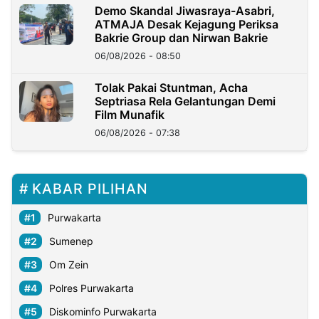
Demo Skandal Jiwasraya-Asabri,
ATMAJA Desak Kejagung Periksa
Bakrie Group dan Nirwan Bakrie
06/08/2026 - 08:50
Tolak Pakai Stuntman, Acha
Septriasa Rela Gelantungan Demi
Film Munafik
06/08/2026 - 07:38
KABAR PILIHAN
Purwakarta
Sumenep
Om Zein
Polres Purwakarta
Diskominfo Purwakarta