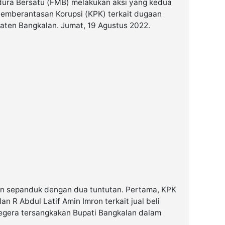
ra Bersatu (FMB) melakukan aksi yang kedua
Pemberantasan Korupsi (KPK) terkait dugaan
upaten Bangkalan. Jumat, 19 Agustus 2022.
 sepanduk dengan dua tuntutan. Pertama, KPK
an R Abdul Latif Amin Imron terkait jual beli
egera tersangkakan Bupati Bangkalan dalam