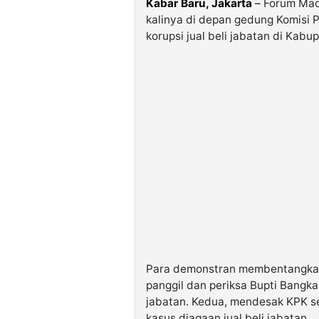
Kabar Baru, Jakarta
–
Forum Madu
kalinya di depan gedung Komisi 
korupsi jual beli jabatan di Kab
Para demonstran membentangkan
panggil dan periksa Bupti Bangkal
jabatan. Kedua, mendesak KPK s
kasus diagaan jual beli jabatan.