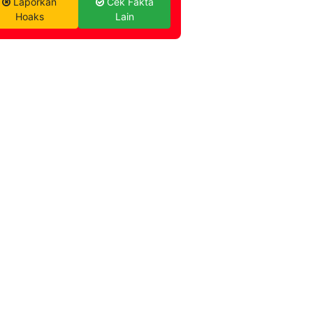
Laporkan
Cek Fakta
Hoaks
Lain