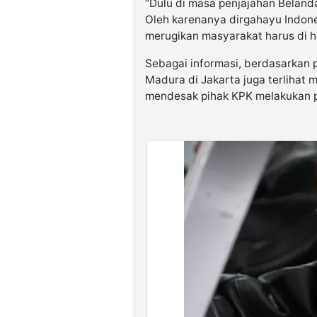
“Dulu di masa penjajahan Beland
Oleh karenanya dirgahayu Indones
merugikan masyarakat harus di h
Sebagai informasi, berdasarkan
Madura di Jakarta juga terlihat
mendesak pihak KPK melakukan p