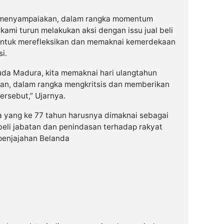
r menyampaiakan, dalam rangka momentum
kami turun melakukan aksi dengan issu jual beli
n untuk merefleksikan dan memaknai kemerdekaan
i.
uda Madura, kita memaknai hari ulangtahun
lan, dalam rangka mengkritsis dan memberikan
ersebut,” Ujarnya.
 yang ke 77 tahun harusnya dimaknai sebagai
beli jabatan dan penindasan terhadap rakyat
 penjajahan Belanda