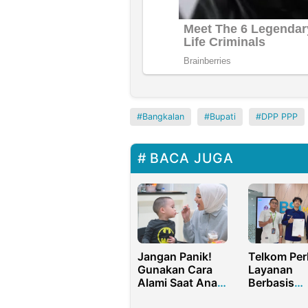
Bangkalan
Bupati
DPP PPP
BACA JUGA
Jangan Panik!
Telkom Per
Gunakan Cara
Layanan
Alami Saat Anak
Berbasis
Anda Mengalami
Komunikas