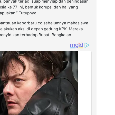
a, banyak terjadi suap menyiap dan penindasan.
ia ke 77 ini, bentuk korupsi dan hal yang
apuskan,” Tutupnya.
 pantauan kabarbaru co sebelumnya mahasiswa
 melakukan aksi di depan gedung KPK. Mereka
enyidikan terhadap Bupati Bangkalan.