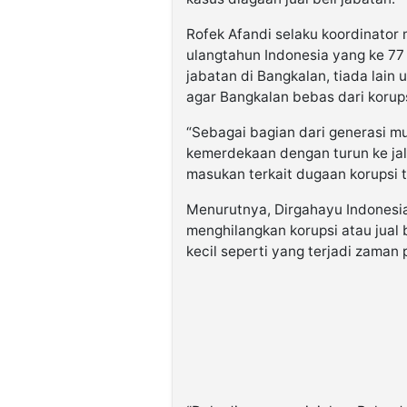
Rofek Afandi selaku koordinato
ulangtahun Indonesia yang ke 77 
jabatan di Bangkalan, tiada lai
agar Bangkalan bebas dari korups
“Sebagai bagian dari generasi m
kemerdekaan dengan turun ke ja
masukan terkait dugaan korupsi t
Menurutnya, Dirgahayu Indonesia
menghilangkan korupsi atau jual 
kecil seperti yang terjadi zaman