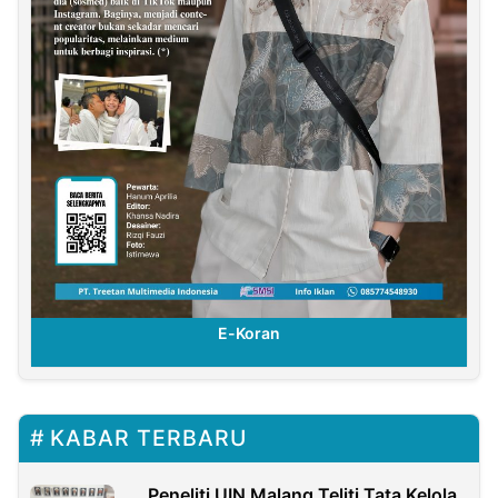
E-Koran
KABAR TERBARU
Peneliti UIN Malang Teliti Tata Kelola