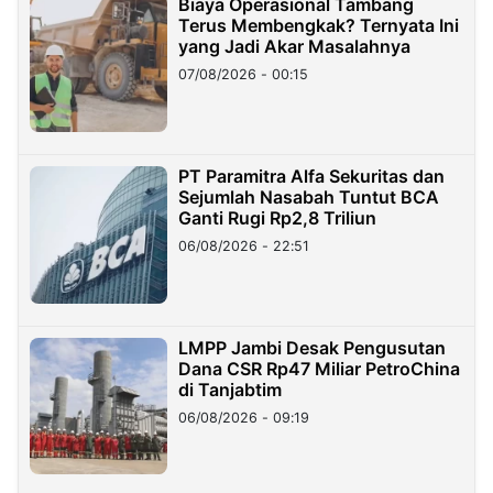
Biaya Operasional Tambang
Terus Membengkak? Ternyata Ini
yang Jadi Akar Masalahnya
07/08/2026 - 00:15
PT Paramitra Alfa Sekuritas dan
Sejumlah Nasabah Tuntut BCA
Ganti Rugi Rp2,8 Triliun
06/08/2026 - 22:51
LMPP Jambi Desak Pengusutan
Dana CSR Rp47 Miliar PetroChina
di Tanjabtim
06/08/2026 - 09:19