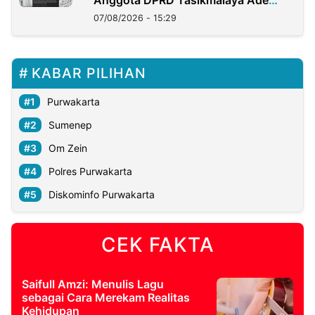
Anggota DPRD Tasikmalaya Ade
Lukman
07/08/2026 - 15:29
KABAR PILIHAN
Purwakarta
Sumenep
Om Zein
Polres Purwakarta
Diskominfo Purwakarta
CEK FAKTA
Saifull Amzi: Menulis Lagu
sebagai Cara Merekam Realitas
Kehidupan