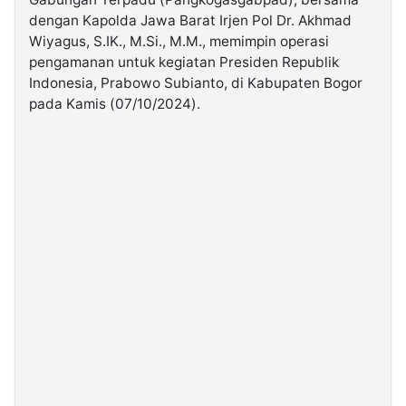
dengan Kapolda Jawa Barat Irjen Pol Dr. Akhmad
Wiyagus, S.IK., M.Si., M.M., memimpin operasi
©
Kabarbaru.co
pengamanan untuk kegiatan Presiden Republik
-
2026
Indonesia, Prabowo Subianto, di Kabupaten Bogor
pada Kamis (07/10/2024).
PT.
Kabarbaru
Media
Holding