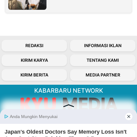
REDAKSI
INFORMASI IKLAN
KIRIM KARYA
TENTANG KAMI
KIRIM BERITA
MEDIA PARTNER
KABARBARU NETWORK
About Our Kabarbaru.co