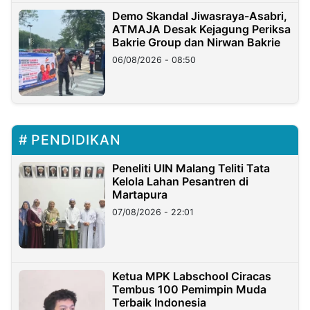
Demo Skandal Jiwasraya-Asabri,
ATMAJA Desak Kejagung Periksa
Bakrie Group dan Nirwan Bakrie
06/08/2026 - 08:50
PENDIDIKAN
Peneliti UIN Malang Teliti Tata
Kelola Lahan Pesantren di
Martapura
07/08/2026 - 22:01
Ketua MPK Labschool Ciracas
Tembus 100 Pemimpin Muda
Terbaik Indonesia