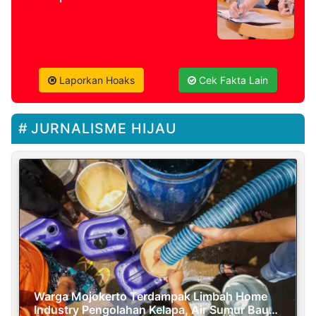
Laporkan Hoaks
Cek Fakta Lain
JURNALISME HIJAU
Warga Mojokerto Terdampak Limbah Home
Industry Pengolahan Kelapa, Air Sumur Bau