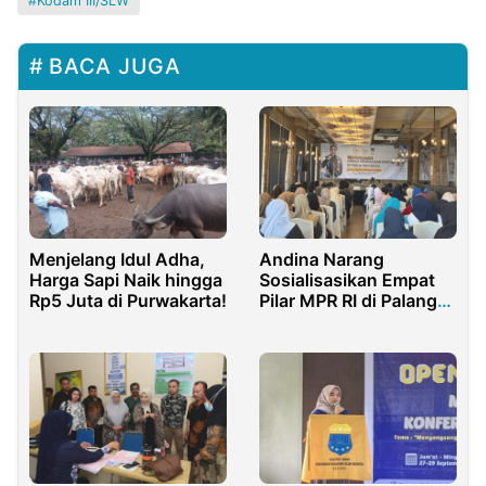
Kodam III/SLW
BACA JUGA
Menjelang Idul Adha,
Andina Narang
Harga Sapi Naik hingga
Sosialisasikan Empat
Rp5 Juta di Purwakarta!
Pilar MPR RI di Palangka
Raya