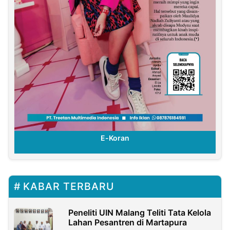
E-Koran
KABAR TERBARU
Peneliti UIN Malang Teliti Tata Kelola
Lahan Pesantren di Martapura