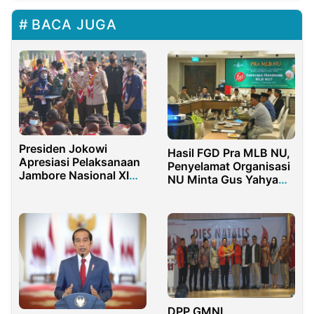
BACA JUGA
Presiden Jokowi
Hasil FGD Pra MLB NU,
Apresiasi Pelaksanaan
Penyelamat Organisasi
Jambore Nasional XI
NU Minta Gus Yahya
Tahun 2022
Dicopot
DPP GMNI