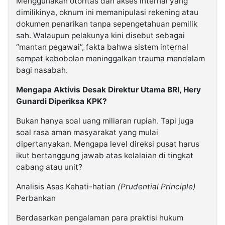
Menggunakan otoritas dan akses internal yang
dimilikinya, oknum ini memanipulasi rekening atau
dokumen penarikan tanpa sepengetahuan pemilik
sah. Walaupun pelakunya kini disebut sebagai
“mantan pegawai”, fakta bahwa sistem internal
sempat kebobolan meninggalkan trauma mendalam
bagi nasabah.
Mengapa Aktivis Desak Direktur Utama BRI, Hery
Gunardi Diperiksa KPK?
Bukan hanya soal uang miliaran rupiah. Tapi juga
soal rasa aman masyarakat yang mulai
dipertanyakan. Mengapa level direksi pusat harus
ikut bertanggung jawab atas kelalaian di tingkat
cabang atau unit?
Analisis Asas Kehati-hatian
(Prudential Principle)
Perbankan
Berdasarkan pengalaman para praktisi hukum