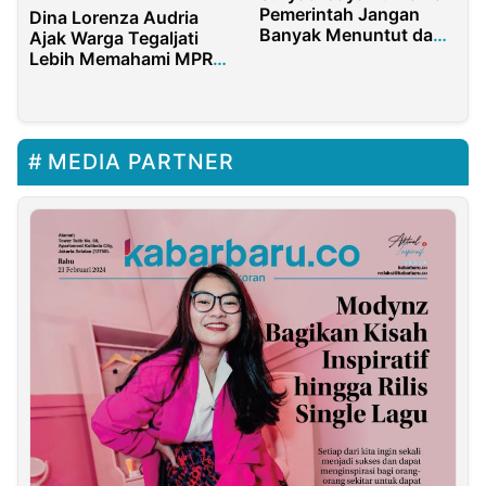
Pemerintah Jangan
Dina Lorenza Audria
Banyak Menuntut dan
Ajak Warga Tegaljati
Membebani Rakyat
Lebih Memahami MPR
Lewat Sosialisasi
Interaktif
MEDIA PARTNER