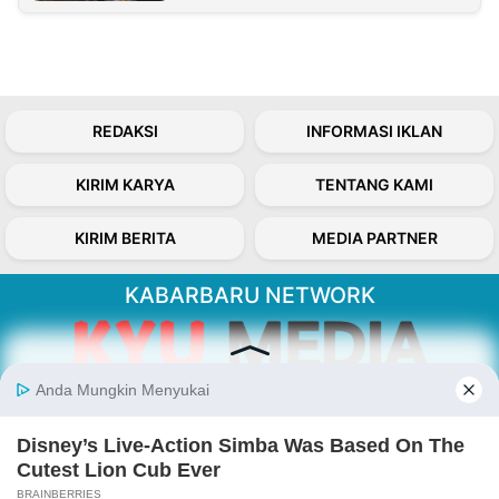
REDAKSI
INFORMASI IKLAN
KIRIM KARYA
TENTANG KAMI
KIRIM BERITA
MEDIA PARTNER
KABARBARU NETWORK
About Our Kabarbaru.co
Kabarbaru.co menyajikan berita aktual dan
inspiratif dari sudut pandang berbaik sangka