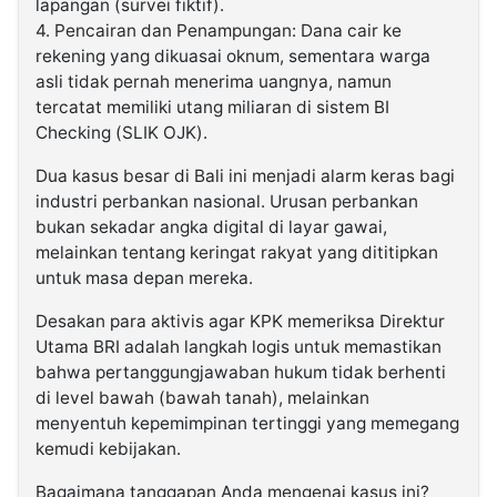
lapangan (survei fiktif).
4. Pencairan dan Penampungan: Dana cair ke
rekening yang dikuasai oknum, sementara warga
asli tidak pernah menerima uangnya, namun
tercatat memiliki utang miliaran di sistem BI
Checking (SLIK OJK).
Dua kasus besar di Bali ini menjadi alarm keras bagi
industri perbankan nasional. Urusan perbankan
bukan sekadar angka digital di layar gawai,
melainkan tentang keringat rakyat yang dititipkan
untuk masa depan mereka.
Desakan para aktivis agar KPK memeriksa Direktur
Utama BRI adalah langkah logis untuk memastikan
bahwa pertanggungjawaban hukum tidak berhenti
di level bawah (bawah tanah), melainkan
menyentuh kepemimpinan tertinggi yang memegang
kemudi kebijakan.
Bagaimana tanggapan Anda mengenai kasus ini?