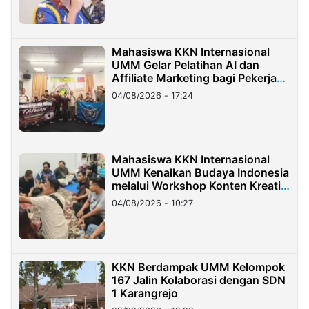
Mahasiswa KKN Internasional
UMM Gelar Pelatihan AI dan
Affiliate Marketing bagi Pekerja
Migran Indonesia di Taiwan
04/08/2026 - 17:24
Mahasiswa KKN Internasional
UMM Kenalkan Budaya Indonesia
melalui Workshop Konten Kreatif
di Taiwan
04/08/2026 - 10:27
KKN Berdampak UMM Kelompok
167 Jalin Kolaborasi dengan SDN
1 Karangrejo