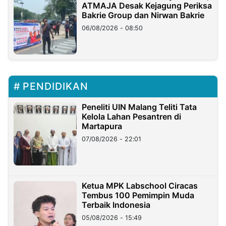
ATMAJA Desak Kejagung Periksa
Bakrie Group dan Nirwan Bakrie
06/08/2026 - 08:50
PENDIDIKAN
Peneliti UIN Malang Teliti Tata
Kelola Lahan Pesantren di
Martapura
07/08/2026 - 22:01
Ketua MPK Labschool Ciracas
Tembus 100 Pemimpin Muda
Terbaik Indonesia
05/08/2026 - 15:49