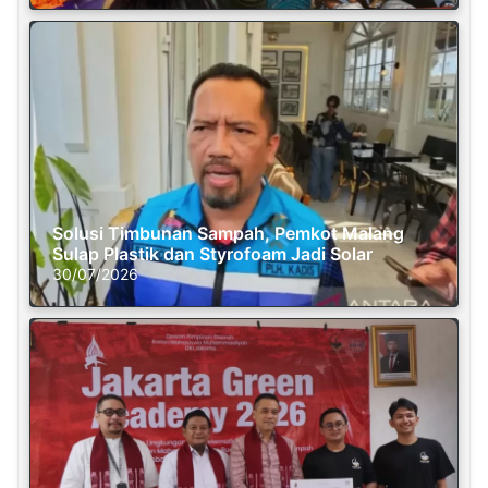
Solusi Timbunan Sampah, Pemkot Malang
Sulap Plastik dan Styrofoam Jadi Solar
30/07/2026