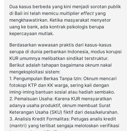
Dua kasus berbeda yang kini menjadi sorotan publik
di Bali ini telah memicu
multiplier effect
yang
mengkhawatirkan. Ketika masyarakat menyetor
uang ke bank, ada kontrak psikologis berupa
kepercayaan mutlak.
Berdasarkan wawasan praktis dari kasus-kasus
serupa di dunia perbankan Indonesia, modus korupsi
KUR umumnya melibatkan sindikat terstruktur.
Berikut adalah tahapan bagaimana oknum nakal
mengeksploitasi sistem:
1. Pengumpulan Berkas Tanpa Izin: Oknum mencari
fotokopi KTP dan KK warga, sering kali dengan
iming-iming bantuan sosial atau hadiah sembako.
2. Pemalsuan Usaha: Karena KUR mensyaratkan
adanya usaha produktif, oknum membuat Surat
Keterangan Usaha (SKU) fiktif dari desa/kelurahan.
3. Analisis Kredit Formalitas: Petugas analis kredit
(mantri) yang terlibat sengaja meloloskan verifikasi