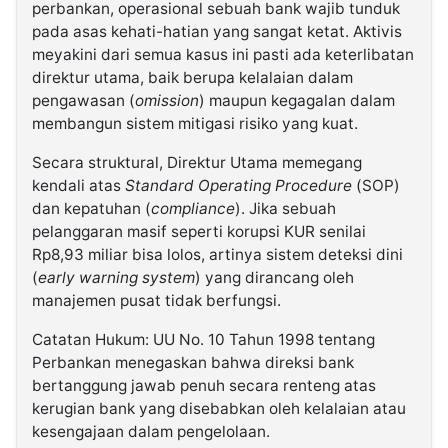
perbankan, operasional sebuah bank wajib tunduk
pada asas kehati-hatian yang sangat ketat. Aktivis
meyakini dari semua kasus ini pasti ada keterlibatan
direktur utama, baik berupa kelalaian dalam
pengawasan (
omission
) maupun kegagalan dalam
membangun sistem mitigasi risiko yang kuat.
Secara struktural, Direktur Utama memegang
kendali atas
Standard Operating Procedure
(SOP)
dan kepatuhan (
compliance
). Jika sebuah
pelanggaran masif seperti korupsi KUR senilai
Rp8,93 miliar bisa lolos, artinya sistem deteksi dini
(
early warning system
) yang dirancang oleh
manajemen pusat tidak berfungsi.
Catatan Hukum: UU No. 10 Tahun 1998 tentang
Perbankan menegaskan bahwa direksi bank
bertanggung jawab penuh secara renteng atas
kerugian bank yang disebabkan oleh kelalaian atau
kesengajaan dalam pengelolaan.