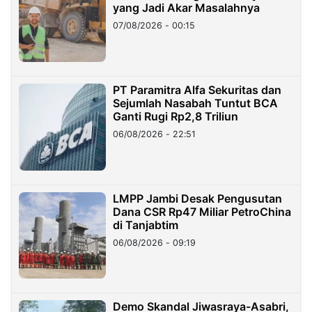
yang Jadi Akar Masalahnya
07/08/2026 - 00:15
PT Paramitra Alfa Sekuritas dan
Sejumlah Nasabah Tuntut BCA
Ganti Rugi Rp2,8 Triliun
06/08/2026 - 22:51
LMPP Jambi Desak Pengusutan
Dana CSR Rp47 Miliar PetroChina
di Tanjabtim
06/08/2026 - 09:19
Demo Skandal Jiwasraya-Asabri,