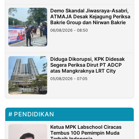
Demo Skandal Jiwasraya-Asabri,
ATMAJA Desak Kejagung Periksa
Bakrie Group dan Nirwan Bakrie
06/08/2026 - 08:50
Diduga Dikorupsi, KPK Didesak
Segera Periksa Dirut PT ADCP
atas Mangkraknya LRT City
05/08/2026 - 07:05
PENDIDIKAN
Ketua MPK Labschool Ciracas
Tembus 100 Pemimpin Muda
Terbaik Indonesia