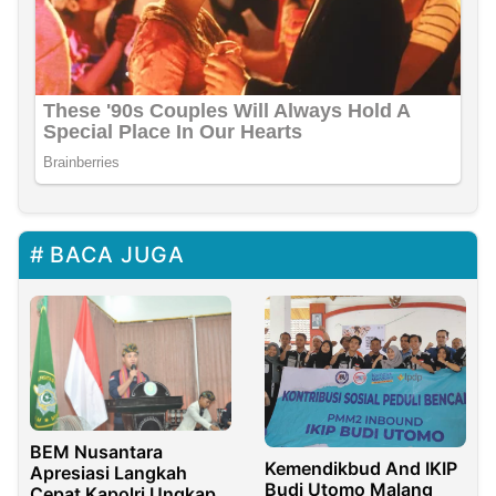
BACA JUGA
BEM Nusantara
Kemendikbud And IKIP
Apresiasi Langkah
Budi Utomo Malang
Cepat Kapolri Ungkap