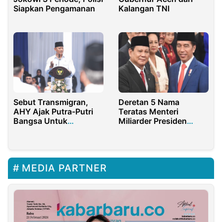
Siapkan Pengamanan
Kalangan TNI
Sebut Transmigran,
Deretan 5 Nama
AHY Ajak Putra-Putri
Teratas Menteri
Bangsa Untuk
Miliarder Presiden
Berperan Serta
Jokowi, Siapa Saja?
MEDIA PARTNER