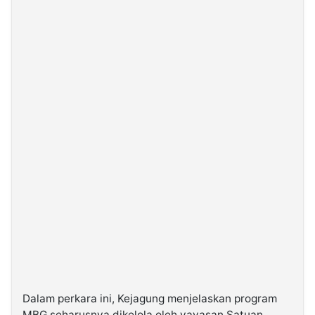
Dalam perkara ini, Kejagung menjelaskan program
MBG seharusnya dikelola oleh yayasan Satuan