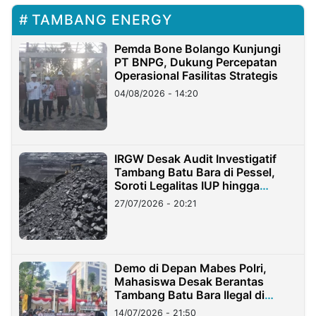
TAMBANG ENERGY
Pemda Bone Bolango Kunjungi
PT BNPG, Dukung Percepatan
Operasional Fasilitas Strategis
04/08/2026 - 14:20
IRGW Desak Audit Investigatif
Tambang Batu Bara di Pessel,
Soroti Legalitas IUP hingga
Stockpile
27/07/2026 - 20:21
Demo di Depan Mabes Polri,
Mahasiswa Desak Berantas
Tambang Batu Bara Ilegal di
Lampung
14/07/2026 - 21:50