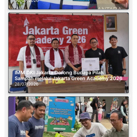
30/07/2026
IMM DKI Jakarta Dorong Budaya Pilah
Sampah melalui Jakarta Green Academy 2026
28/07/2026