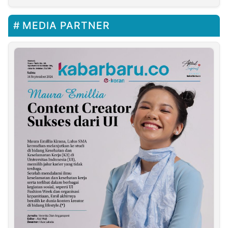
Suryadharma Ali Miliki
Harta Rp114,66 Miliar
MEDIA PARTNER