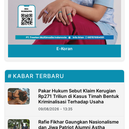
E-Koran
KABAR TERBARU
Pakar Hukum Sebut Klaim Kerugian
Rp271 Triliun di Kasus Timah Bentuk
Kriminalisasi Terhadap Usaha
09/08/2026 - 13:35
Rafie Fikhar Gaungkan Nasionalisme
dan Jiwa Patriot Alumni Astha