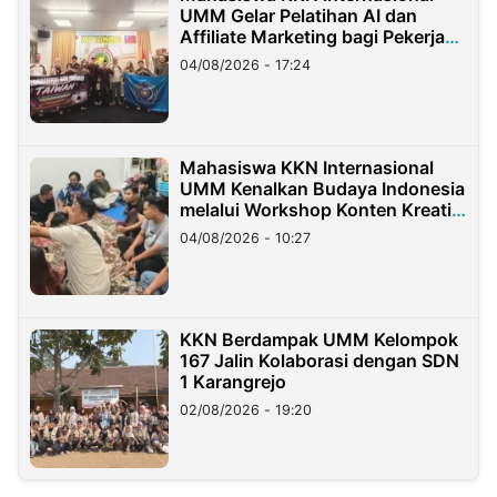
UMM Gelar Pelatihan AI dan
Affiliate Marketing bagi Pekerja
Migran Indonesia di Taiwan
04/08/2026 - 17:24
Mahasiswa KKN Internasional
UMM Kenalkan Budaya Indonesia
melalui Workshop Konten Kreatif
di Taiwan
04/08/2026 - 10:27
KKN Berdampak UMM Kelompok
167 Jalin Kolaborasi dengan SDN
1 Karangrejo
02/08/2026 - 19:20