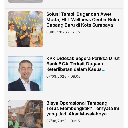
Solusi Tampil Bugar dan Awet
Muda, HLL Wellness Center Buka
Cabang Baru di Kota Surabaya
08/08/2026 - 17:35
KPK Didesak Segera Periksa Dirut
Bank BCA Terkait Dugaan
Keterlibatan dalam Kasus
Hilangnya Dana Nasabah Rp2,58
07/08/2026 - 09:06
Miliar
Biaya Operasional Tambang
Terus Membengkak? Ternyata Ini
yang Jadi Akar Masalahnya
07/08/2026 - 00:15