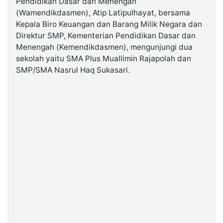
Pendidikan Dasar dan Menengah
(Wamendikdasmen), Atip Latipulhayat, bersama
Kepala Biro Keuangan dan Barang Milik Negara dan
©
Kabarbaru.co
Direktur SMP, Kementerian Pendidikan Dasar dan
-
2026
Menengah (Kemendikdasmen), mengunjungi dua
sekolah yaitu SMA Plus Muallimin Rajapolah dan
SMP/SMA Nasrul Haq Sukasari.
PT.
Kabarbaru
Media
Holding