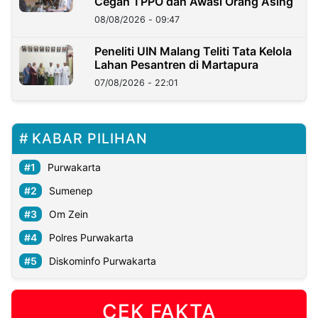
Cegah TPPO dan Awasi Orang Asing
08/08/2026 - 09:47
Peneliti UIN Malang Teliti Tata Kelola
Lahan Pesantren di Martapura
07/08/2026 - 22:01
KABAR PILIHAN
Purwakarta
Sumenep
Om Zein
Polres Purwakarta
Diskominfo Purwakarta
CEK FAKTA