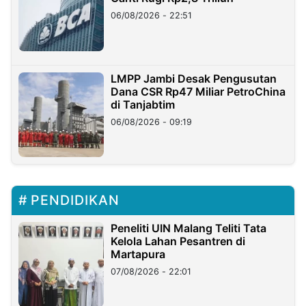
06/08/2026 - 22:51
LMPP Jambi Desak Pengusutan
Dana CSR Rp47 Miliar PetroChina
di Tanjabtim
06/08/2026 - 09:19
PENDIDIKAN
Peneliti UIN Malang Teliti Tata
Kelola Lahan Pesantren di
Martapura
07/08/2026 - 22:01