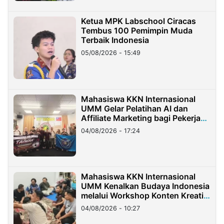
Ketua MPK Labschool Ciracas
Tembus 100 Pemimpin Muda
Terbaik Indonesia
05/08/2026 - 15:49
Mahasiswa KKN Internasional
UMM Gelar Pelatihan AI dan
Affiliate Marketing bagi Pekerja
Migran Indonesia di Taiwan
04/08/2026 - 17:24
Mahasiswa KKN Internasional
UMM Kenalkan Budaya Indonesia
melalui Workshop Konten Kreatif
di Taiwan
04/08/2026 - 10:27