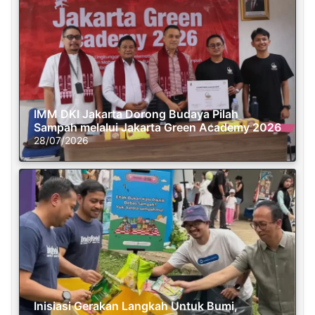
IMM DKI Jakarta Dorong Budaya Pilah
Sampah melalui Jakarta Green Academy 2026
28/07/2026
Inisiasi Gerakan Langkah Untuk Bumi,