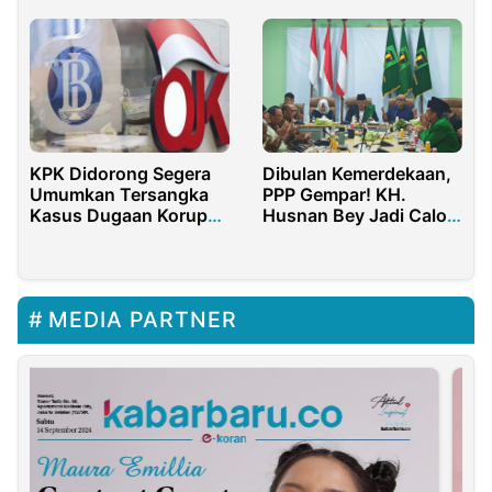
KPK Didorong Segera
Dibulan Kemerdekaan,
Umumkan Tersangka
PPP Gempar! KH.
Kasus Dugaan Korupsi
Husnan Bey Jadi Calon
Dana CSR BI-OJK
Ketum
MEDIA PARTNER