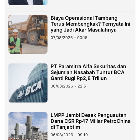
Biaya Operasional Tambang
Terus Membengkak? Ternyata Ini
yang Jadi Akar Masalahnya
07/08/2026 - 00:15
PT Paramitra Alfa Sekuritas dan
Sejumlah Nasabah Tuntut BCA
Ganti Rugi Rp2,8 Triliun
06/08/2026 - 22:51
LMPP Jambi Desak Pengusutan
Dana CSR Rp47 Miliar PetroChina
di Tanjabtim
06/08/2026 - 09:19