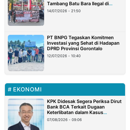
Tambang Batu Bara Ilegal di
Lampung
14/07/2026 - 21:50
PT BNPG Tegaskan Komitmen
Investasi yang Sehat di Hadapan
DPRD Provinsi Gorontalo
12/07/2026 - 10:40
EKONOMI
KPK Didesak Segera Periksa Dirut
Bank BCA Terkait Dugaan
Keterlibatan dalam Kasus
Hilangnya Dana Nasabah Rp2,58
07/08/2026 - 09:06
Miliar