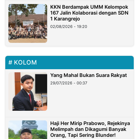
KKN Berdampak UMM Kelompok
167 Jalin Kolaborasi dengan SDN
1 Karangrejo
02/08/2026 - 19:20
KOLOM
Yang Mahal Bukan Suara Rakyat
29/07/2026 - 00:37
Haji Her Mirip Prabowo, Rejekinya
Melimpah dan Dikagumi Banyak
Orang, Tapi Sering Blunder!