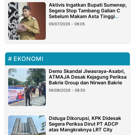
Aktivis Ingatkan Bupati Sumenep,
Segera Stop Tambang Galian C
Sebelum Makam Asta Tinggi
Longsor
09/07/2026 - 08:05
EKONOMI
Demo Skandal Jiwasraya-Asabri,
ATMAJA Desak Kejagung Periksa
Bakrie Group dan Nirwan Bakrie
06/08/2026 - 08:50
Diduga Dikorupsi, KPK Didesak
Segera Periksa Dirut PT ADCP
atas Mangkraknya LRT City