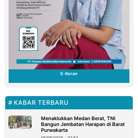
E-Koran
KABAR TERBARU
Menaklukkan Medan Berat, TNI
Bangun Jembatan Harapan di Barat
Purwakarta
06/08/2026 - 22:52