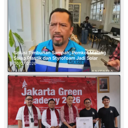
Solusi Timbunan Sampah, Pemkot Malang
Sulap Plastik dan Styrofoam Jadi Solar
30/07/2026