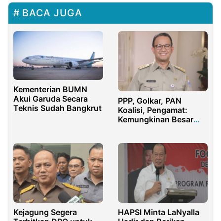
BACA JUGA
Kementerian BUMN
Akui Garuda Secara
PPP, Golkar, PAN
Teknis Sudah Bangkrut
Koalisi, Pengamat:
Kemungkinan Besar
Anies Baswedan yang
Diusung
Kejagung Segera
HAPSI Minta LaNyalla