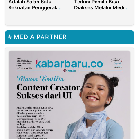
Adalah Salah Satu
Terkini Pemilu Bisa
Kekuatan Penggerak
Diakses Melalui Media
Perubahan Bangsa
Centre PKS
MEDIA PARTNER