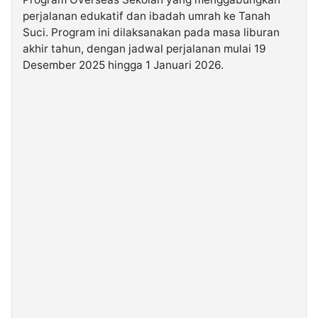
perjalanan edukatif dan ibadah umrah ke Tanah
Suci. Program ini dilaksanakan pada masa liburan
©
Kabarbaru.co
akhir tahun, dengan jadwal perjalanan mulai 19
-
2026
Desember 2025 hingga 1 Januari 2026.
PT.
Kabarbaru
Media
Holding