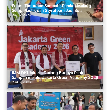
Solusi Timbunan Sampah, Pemkot Malang
Sulap Plastik dan Styrofoam Jadi Solar
30/07/2026
IMM DKI Jakarta Dorong Budaya Pilah
Sampah melalui Jakarta Green Academy 2026
28/07/2026