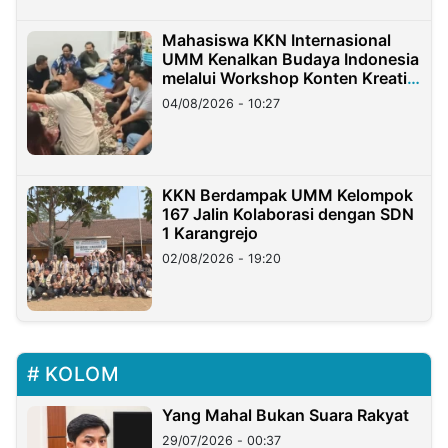
Mahasiswa KKN Internasional
UMM Kenalkan Budaya Indonesia
melalui Workshop Konten Kreatif
di Taiwan
04/08/2026 - 10:27
KKN Berdampak UMM Kelompok
167 Jalin Kolaborasi dengan SDN
1 Karangrejo
02/08/2026 - 19:20
KOLOM
Yang Mahal Bukan Suara Rakyat
29/07/2026 - 00:37