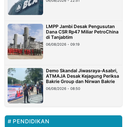
06/08/2026 - 22:51
LMPP Jambi Desak Pengusutan
Dana CSR Rp47 Miliar PetroChina
di Tanjabtim
06/08/2026 - 09:19
Demo Skandal Jiwasraya-Asabri,
ATMAJA Desak Kejagung Periksa
Bakrie Group dan Nirwan Bakrie
06/08/2026 - 08:50
PENDIDIKAN