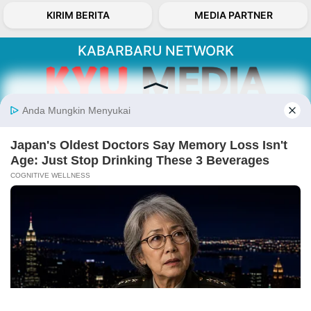
KIRIM BERITA
MEDIA PARTNER
KABARBARU NETWORK
About Our Kabarbaru.co
Kabarbaru.co menyajikan berita aktual dan
inspiratif dari sudut pandang berbaik sangka
serta terverifikasi dari sumber yang tepat.
Follow Kabarbaru