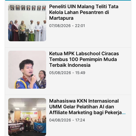
Peneliti UIN Malang Teliti Tata
Kelola Lahan Pesantren di
Martapura
07/08/2026 - 22:01
Ketua MPK Labschool Ciracas
Tembus 100 Pemimpin Muda
Terbaik Indonesia
05/08/2026 - 15:49
Mahasiswa KKN Internasional
UMM Gelar Pelatihan AI dan
Affiliate Marketing bagi Pekerja
Migran Indonesia di Taiwan
04/08/2026 - 17:24