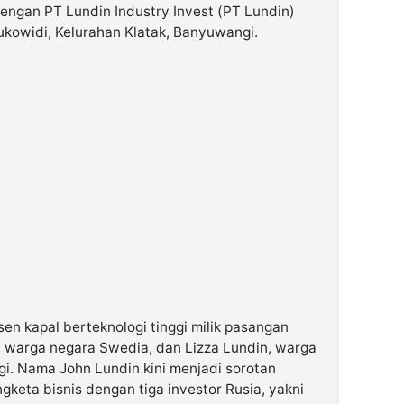
 dengan PT Lundin Industry Invest (PT Lundin)
ukowidi, Kelurahan Klatak, Banyuwangi.
en kapal berteknologi tinggi milik pasangan
in, warga negara Swedia, dan Lizza Lundin, warga
i. Nama John Lundin kini menjadi sorotan
gketa bisnis dengan tiga investor Rusia, yakni