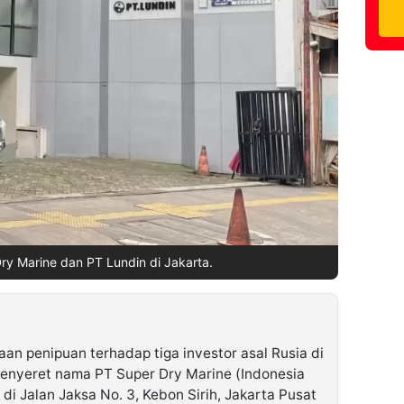
ry Marine dan PT Lundin di Jakarta.
an penipuan terhadap tiga investor asal Rusia di
menyeret nama PT Super Dry Marine (Indonesia
i Jalan Jaksa No. 3, Kebon Sirih, Jakarta Pusat