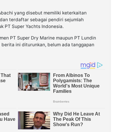
Abachi yang disebut memiliki keterkaitan
dan terdaftar sebagai pendiri sejumlah
uk PT Super Yachts Indonesia.
emen PT Super Dry Marine maupun PT Lundin
berita ini diturunkan, belum ada tanggapan