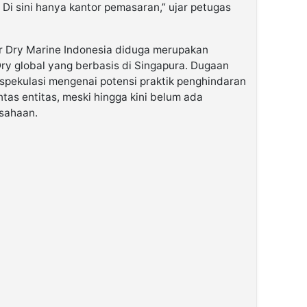
Di sini hanya kantor pemasaran,” ujar petugas
r Dry Marine Indonesia diduga merupakan
Dry global yang berbasis di Singapura. Dugaan
 spekulasi mengenai potensi praktik penghindaran
as entitas, meski hingga kini belum ada
usahaan.