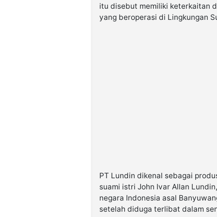
itu disebut memiliki keterkaitan
yang beroperasi di Lingkungan S
PT Lundin dikenal sebagai produs
suami istri John Ivar Allan Lund
negara Indonesia asal Banyuwang
setelah diduga terlibat dalam sen