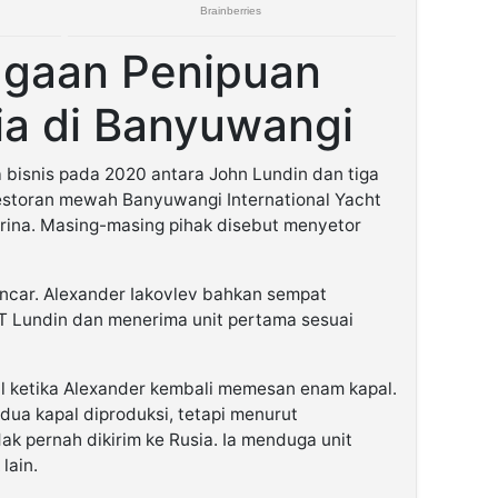
ugaan Penipuan
ia di Banyuwangi
a bisnis pada 2020 antara John Lundin dan tiga
restoran mewah Banyuwangi International Yacht
rina. Masing-masing pihak disebut menyetor
ancar. Alexander Iakovlev bahkan sempat
T Lundin dan menerima unit pertama sesuai
l ketika Alexander kembali memesan enam kapal.
ua kapal diproduksi, tetapi menurut
ak pernah dikirim ke Rusia. Ia menduga unit
lain.