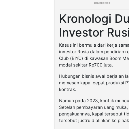
Kronologi D
Investor Rus
Kasus ini bermula dari kerja sam
investor Rusia dalam pendirian 
Club (BIYC) di kawasan Boom Ma
modal sekitar Rp700 juta.
Hubungan bisnis awal berjalan l
memesan kapal cepat produksi P
kontrak.
Namun pada 2023, konflik muncu
Setelah pembayaran uang muka, d
pengakuannya, kapal tersebut tid
tersebut justru dialihkan ke pihak 