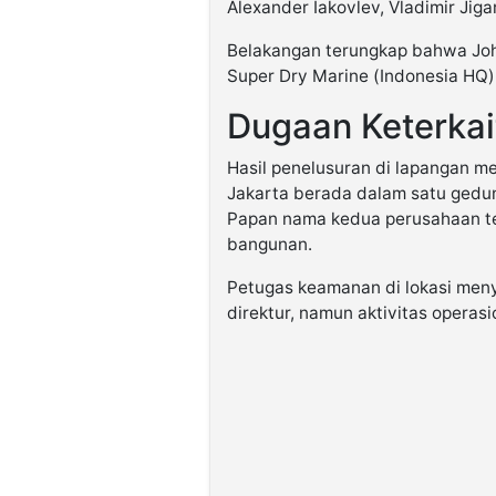
Alexander Iakovlev, Vladimir Jig
Belakangan terungkap bahwa Joh
Super Dry Marine (Indonesia HQ)
Dugaan Keterka
Hasil penelusuran di lapangan m
Jakarta berada dalam satu gedun
Papan nama kedua perusahaan t
bangunan.
Petugas keamanan di lokasi men
direktur, namun aktivitas operas