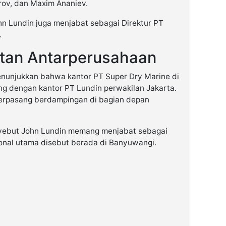
arov, dan Maxim Ananiev.
n Lundin juga menjabat sebagai Direktur PT
.
itan Antarperusahaan
enunjukkan bahwa kantor PT Super Dry Marine di
g dengan kantor PT Lundin perwakilan Jakarta.
erpasang berdampingan di bagian depan
yebut John Lundin memang menjabat sebagai
ional utama disebut berada di Banyuwangi.