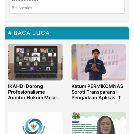
BACA JUGA
IKAHDI Dorong
Ketum PERMIKOMNAS
Profesionalisme
Soroti Transparansi
Auditor Hukum Melalui
Pengadaan Aplikasi TNI
Pendidikan Nasional
AL Rp100 Miliar