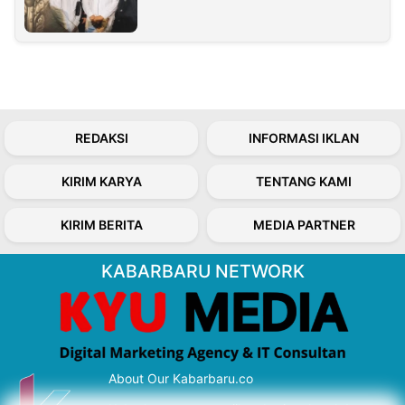
REDAKSI
INFORMASI IKLAN
KIRIM KARYA
TENTANG KAMI
KIRIM BERITA
MEDIA PARTNER
KABARBARU NETWORK
About Our Kabarbaru.co