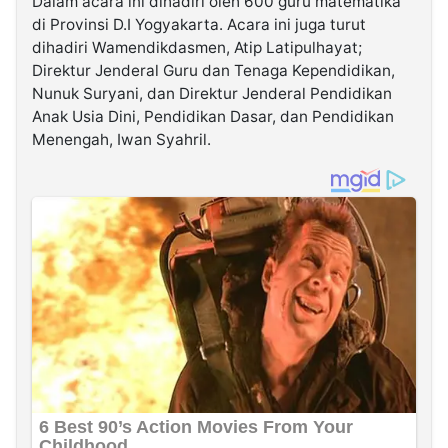
Dalam acara ini dihadiri oleh 600 guru matematika
di Provinsi D.I Yogyakarta. Acara ini juga turut
dihadiri Wamendikdasmen, Atip Latipulhayat;
Direktur Jenderal Guru dan Tenaga Kependidikan,
Nunuk Suryani, dan Direktur Jenderal Pendidikan
Anak Usia Dini, Pendidikan Dasar, dan Pendidikan
Menengah, Iwan Syahril.