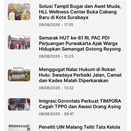
Solusi Tampil Bugar dan Awet Muda,
HLL Wellness Center Buka Cabang
Baru di Kota Surabaya
08/08/2026 - 17:35
Semarak HUT ke-81 RI, PAC PDI
Perjuangan Purwakarta Ajak Warga
Hidupkan Semangat Gotong Royong
08/08/2026 - 15:25
Menggugat Nalar Hukum di Rokan
Hulu: Swadaya Perbaiki Jalan, Camat
dan Kades Malah Diperkarakan
08/08/2026 - 13:32
Imigrasi Gorontalo Perkuat TIMPORA
Cegah TPPO dan Awasi Orang Asing
08/08/2026 - 09:47
Peneliti UIN Malang Teliti Tata Kelola