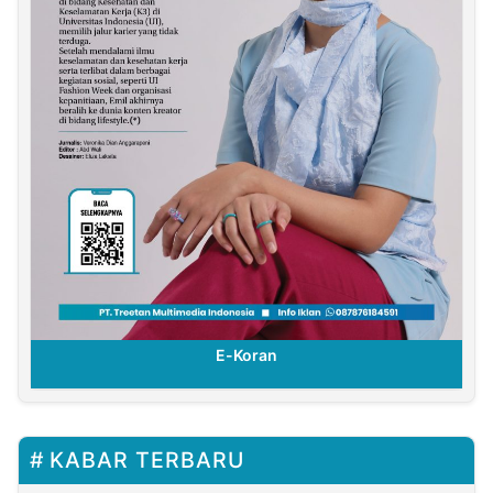
E-Koran
KABAR TERBARU