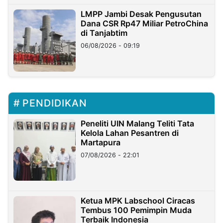
LMPP Jambi Desak Pengusutan
Dana CSR Rp47 Miliar PetroChina
di Tanjabtim
06/08/2026 - 09:19
PENDIDIKAN
Peneliti UIN Malang Teliti Tata
Kelola Lahan Pesantren di
Martapura
07/08/2026 - 22:01
Ketua MPK Labschool Ciracas
Tembus 100 Pemimpin Muda
Terbaik Indonesia