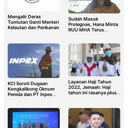
Mengalir Deras
Sudah Masuk
Tuntutan Ganti Menteri
Prolegnas, Hana Minta
Kelautan dan Perikanan
RUU MHA Terus
Dikawal
Layanan Haji Tahun
KCI Soroti Dugaan
2022, Jemaah: Haji
Kongkalikong Oknum
tahun ini rasanya plus
Pemda dan PT Inpex
plus plus
dalam Penentuan
Vendor Blok Masela