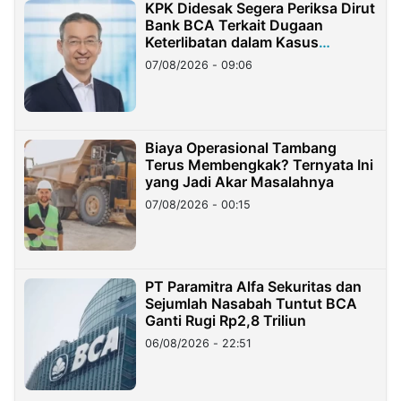
KPK Didesak Segera Periksa Dirut
Bank BCA Terkait Dugaan
Keterlibatan dalam Kasus
Hilangnya Dana Nasabah Rp2,58
07/08/2026 - 09:06
Miliar
Biaya Operasional Tambang
Terus Membengkak? Ternyata Ini
yang Jadi Akar Masalahnya
07/08/2026 - 00:15
PT Paramitra Alfa Sekuritas dan
Sejumlah Nasabah Tuntut BCA
Ganti Rugi Rp2,8 Triliun
06/08/2026 - 22:51