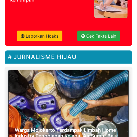
Laporkan Hoaks
Cek Fakta Lain
JURNALISME HIJAU
Warga Mojokerto Terdampak Limbah Home
Industry Pengolahan Kelapa, Air Sumur Bau