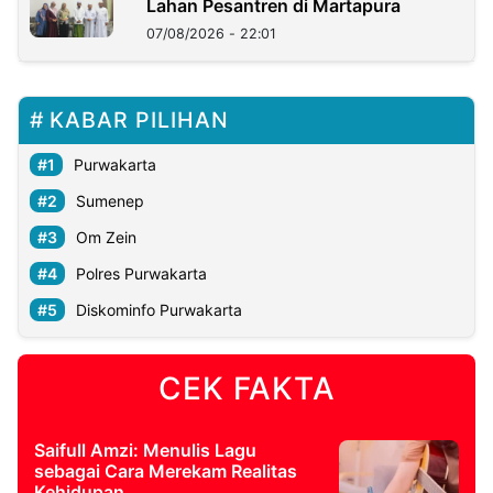
Lahan Pesantren di Martapura
07/08/2026 - 22:01
KABAR PILIHAN
Purwakarta
Sumenep
Om Zein
Polres Purwakarta
Diskominfo Purwakarta
CEK FAKTA
Saifull Amzi: Menulis Lagu
sebagai Cara Merekam Realitas
Kehidupan