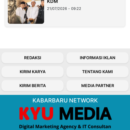
KDM
21/07/2026 - 09:22
REDAKSI
INFORMASI IKLAN
KIRIM KARYA
TENTANG KAMI
KIRIM BERITA
MEDIA PARTNER
KABARBARU NETWORK