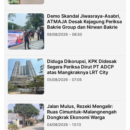
Demo Skandal Jiwasraya-Asabri,
ATMAJA Desak Kejagung Periksa
Bakrie Group dan Nirwan Bakrie
06/08/2026 - 08:50
Diduga Dikorupsi, KPK Didesak
Segera Periksa Dirut PT ADCP
atas Mangkraknya LRT City
05/08/2026 - 07:05
Jalan Mulus, Rezeki Mengalir:
Ruas Cimuntuk–Malangnengah
Dongkrak Ekonomi Warga
04/08/2026 - 13:13