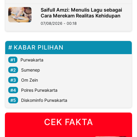
Saifull Amzi: Menulis Lagu sebagai
Cara Merekam Realitas Kehidupan
07/08/2026 - 00:18
KABAR PILIHAN
Purwakarta
Sumenep
Om Zein
Polres Purwakarta
Diskominfo Purwakarta
CEK FAKTA