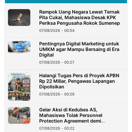
Rampok Uang Negara Lewat Ternak
Pita Cukai, Mahasiswa Desak KPK
Periksa Pengusaha Rokok Sumenep
07/08/2026 - 00:54
Pentingnya Digital Marketing untuk
UMKM agar Mampu Bersaing di Era
Digital
07/08/2026 - 00:27
Halangi Tugas Pers di Proyek APBN
Rp 22 Miliar, Pengawas Lapangan
Dipolisikan
07/08/2026 - 00:26
Gelar Aksi di Kedubes AS,
Mahasiswa Tolak Personnel
Protection Agreement demi
Kedaulatan Negara
07/08/2026 - 00:22