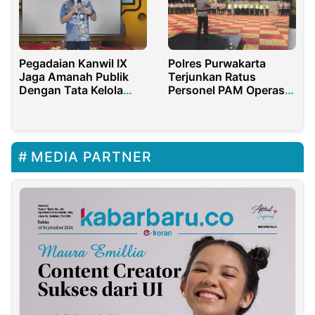
Pegadaian Kanwil IX
Polres Purwakarta
Jaga Amanah Publik
Terjunkan Ratus
Dengan Tata Kelola
Personel PAM Operasi
Perusahaan yang Baik
Ketupat Lodaya 2024
MEDIA PARTNER