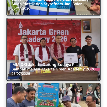
Sulap Plastik dan Styrofoam Jadi Solar
30/07/2026
IMM DKI Jakarta Dorong Budaya Pilah
Sampah melalui Jakarta Green Academy 2026
28/07/2026