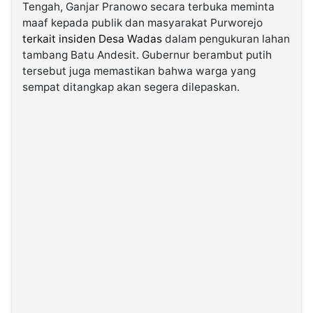
Tengah, Ganjar Pranowo secara terbuka meminta
maaf kepada publik dan masyarakat Purworejo
©
terkait insiden Desa Wadas
dalam pengukuran lahan
Kabarbaru.co
-
tambang Batu Andesit. Gubernur berambut putih
2026
tersebut juga memastikan bahwa warga yang
sempat ditangkap akan segera dilepaskan.
PT.
Kabarbaru
Media
Holding