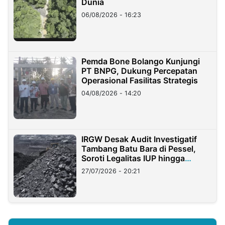
Dunia
06/08/2026 - 16:23
Pemda Bone Bolango Kunjungi
PT BNPG, Dukung Percepatan
Operasional Fasilitas Strategis
04/08/2026 - 14:20
IRGW Desak Audit Investigatif
Tambang Batu Bara di Pessel,
Soroti Legalitas IUP hingga
Stockpile
27/07/2026 - 20:21