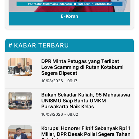
E-Koran
KABAR TERBARU
DPR Minta Petugas yang Terlibat
Love Scamming di Rutan Kotabumi
Segera Dipecat
10/08/2026 - 09:17
Bukan Sekadar Kuliah, 95 Mahasiswa
UNISMU Siap Bantu UMKM
Purwakarta Naik Kelas
10/08/2026 - 08:02
Korupsi Honorer Fiktif Sebanyak Rp11
Miliar, DPR Desak Polisi Segera Tahan