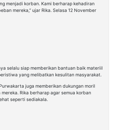
ang menjadi korban. Kami berharap kehadiran
beban mereka,” ujar Rika. Selasa 12 November
ya selalu siap memberikan bantuan baik materiil
peristiwa yang melibatkan kesulitan masyarakat.
 Purwakarta juga memberikan dukungan moril
a mereka. Rika berharap agar semua korban
ehat seperti sediakala.