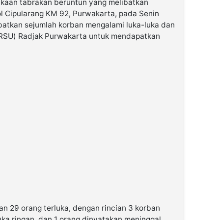
kaan tabrakan beruntun yang melibatkan
ol Cipularang KM 92, Purwakarta, pada Senin
kibatkan sejumlah korban mengalami luka-luka dan
(RSU) Radjak Purwakarta untuk mendapatkan
 29 orang terluka, dengan rincian 3 korban
uka ringan, dan 1 orang dinyatakan meninggal