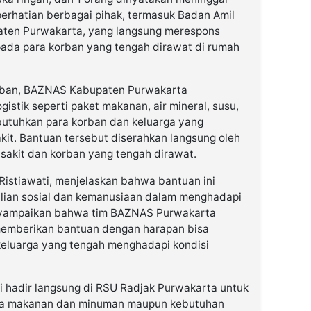
perhatian berbagai pihak, termasuk Badan Amil
aten Purwakarta, yang langsung merespons
da para korban yang tengah dirawat di rumah
rban, BAZNAS Kabupaten Purwakarta
istik seperti paket makanan, air mineral, susu,
butuhkan para korban dan keluarga yang
it. Bantuan tersebut diserahkan langsung oleh
sakit dan korban yang tengah dirawat.
istiawati, menjelaskan bahwa bantuan ini
ulian sosial dan kemanusiaan dalam menghadapi
enyampaikan bahwa tim BAZNAS Purwakarta
memberikan bantuan dengan harapan bisa
eluarga yang tengah menghadapi kondisi
i hadir langsung di RSU Radjak Purwakarta untuk
pa makanan dan minuman maupun kebutuhan