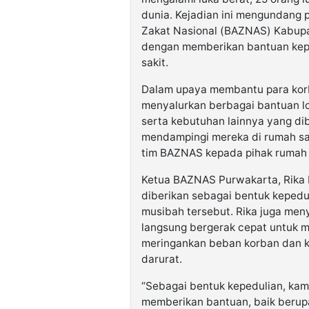
dunia. Kejadian ini mengundang 
Zakat Nasional (BAZNAS) Kabup
dengan memberikan bantuan kepa
sakit.
Dalam upaya membantu para ko
menyalurkan berbagai bantuan log
serta kebutuhan lainnya yang di
mendampingi mereka di rumah sak
tim BAZNAS kepada pihak rumah 
Ketua BAZNAS Purwakarta, Rika R
diberikan sebagai bentuk keped
musibah tersebut. Rika juga m
langsung bergerak cepat untuk 
meringankan beban korban dan k
darurat.
“Sebagai bentuk kepedulian, kam
memberikan bantuan, baik beru