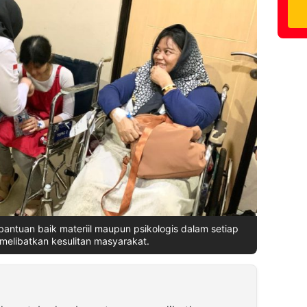
ntuan baik materiil maupun psikologis dalam setiap
 melibatkan kesulitan masyarakat.