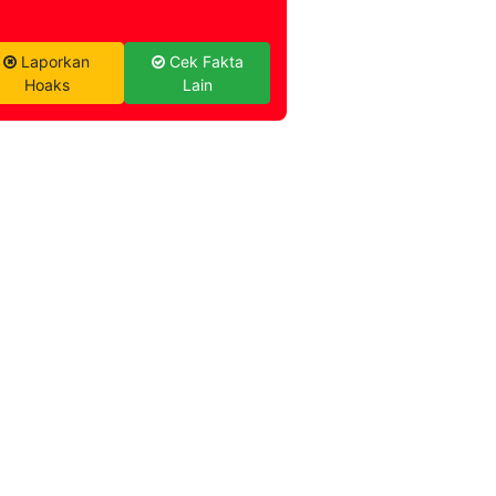
Laporkan
Cek Fakta
Hoaks
Lain