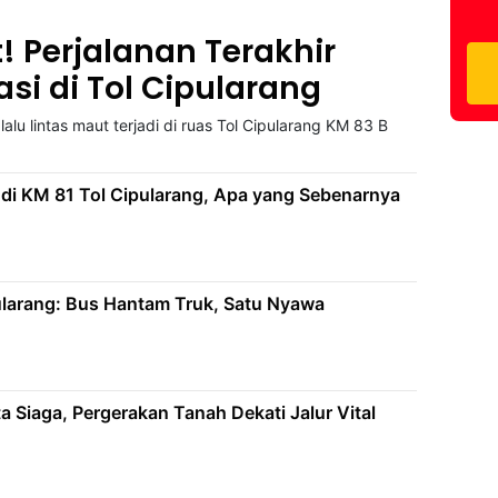
 Perjalanan Terakhir
si di Tol Cipularang
alu lintas maut terjadi di ruas Tol Cipularang KM 83 B
 di KM 81 Tol Cipularang, Apa yang Sebenarnya
pularang: Bus Hantam Truk, Satu Nyawa
 Siaga, Pergerakan Tanah Dekati Jalur Vital