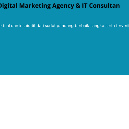
tual dan inspiratif dari sudut pandang berbaik sangka serta terveri
Follow Kabarbaru
Kabarbaru.co