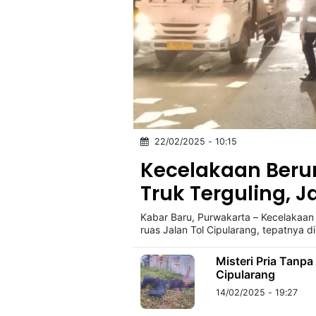
22/02/2025 - 10:15
Kecelakaan Berun
Truk Terguling, 
Kabar Baru, Purwakarta – Kecelakaan 
ruas Jalan Tol Cipularang, tepatnya di
Misteri Pria Tanpa
Cipularang
14/02/2025 - 19:27