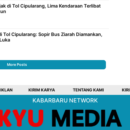
ak di Tol Cipularang, Lima Kendaraan Terlibat
tun
i Tol Cipularang: Sopir Bus Ziarah Diamankan,
 Luka
More Posts
 IKLAN
KIRIM KARYA
TENTANG KAMI
KIR
KABARBARU NETWORK