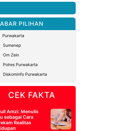
ABAR PILIHAN
Purwakarta
Sumenep
Om Zein
Polres Purwakarta
Diskominfo Purwakarta
CEK FAKTA
full Amzi: Menulis
u sebagai Cara
ekam Realitas
idupan