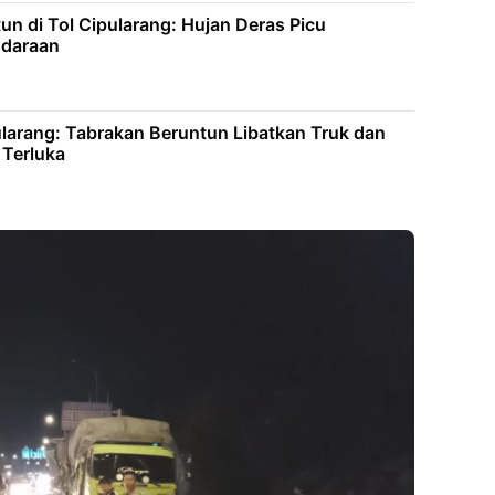
un di Tol Cipularang: Hujan Deras Picu
ndaraan
pularang: Tabrakan Beruntun Libatkan Truk dan
 Terluka