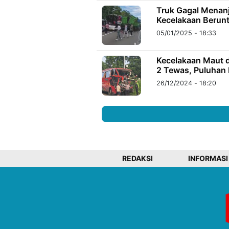
Truk Gagal Menanj
Kecelakaan Berun
05/01/2025 - 18:33
Kecelakaan Maut d
2 Tewas, Puluhan
26/12/2024 - 18:20
REDAKSI
INFORMASI