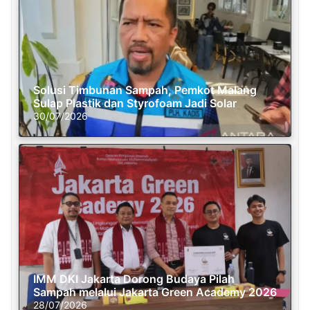
Solusi Timbunan Sampah, Pemkot Malang
Sulap Plastik dan Styrofoam Jadi Solar
30/07/2026
IMM DKI Jakarta Dorong Budaya Pilah
Sampah melalui Jakarta Green Academy 2026
28/07/2026