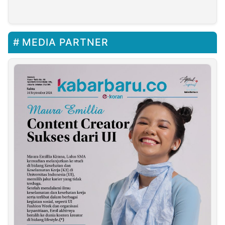
Purwakarta Ringkus
Pelaku
MEDIA PARTNER