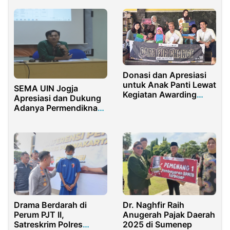
Donasi dan Apresiasi
untuk Anak Panti Lewat
SEMA UIN Jogja
Kegiatan Awarding
Apresiasi dan Dukung
Inspiratif
Adanya Permendiknas
No. 30 Tahun 2021
Drama Berdarah di
Dr. Naghfir Raih
Perum PJT II,
Anugerah Pajak Daerah
Satreskrim Polres
2025 di Sumenep