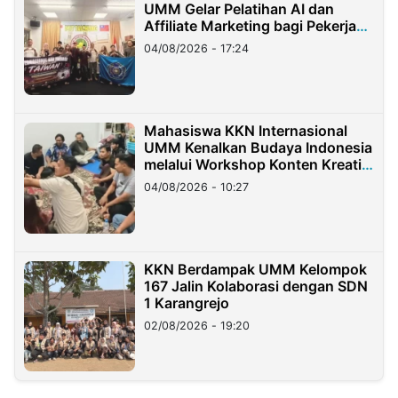
UMM Gelar Pelatihan AI dan
Affiliate Marketing bagi Pekerja
Migran Indonesia di Taiwan
04/08/2026 - 17:24
Mahasiswa KKN Internasional
UMM Kenalkan Budaya Indonesia
melalui Workshop Konten Kreatif
di Taiwan
04/08/2026 - 10:27
KKN Berdampak UMM Kelompok
167 Jalin Kolaborasi dengan SDN
1 Karangrejo
02/08/2026 - 19:20