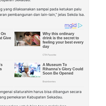
 yang dilaksanakan sampai pada ketukan palu
ran pembangunan dan lain-lain,” jelas Sekda Isa.
genai silaturahim harus bisa dibangun secara
uang pemekaran Kabupaten Sekadau.