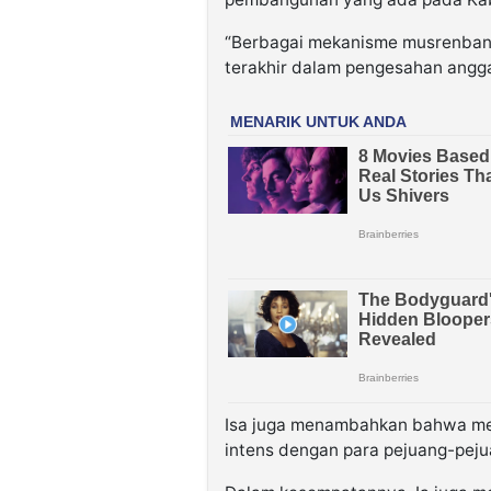
“Berbagai mekanisme musrenbang
terakhir dalam pengesahan angga
Isa juga menambahkan bahwa men
intens dengan para pejuang-pej