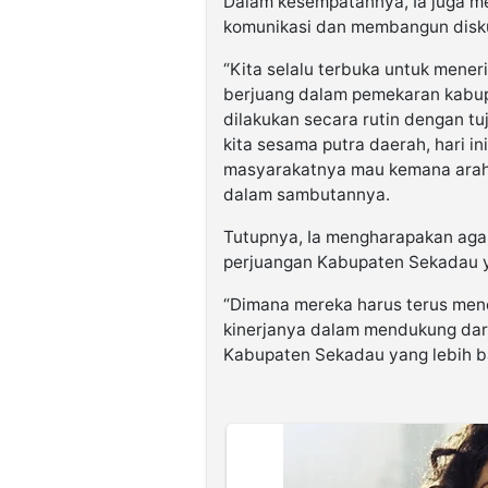
Dalam kesempatannya, Ia juga m
komunikasi dan membangun disk
“Kita selalu terbuka untuk mene
berjuang dalam pemekaran kabupa
dilakukan secara rutin dengan t
kita sesama putra daerah, hari i
masyarakatnya mau kemana arah
dalam sambutannya.
Tutupnya, Ia mengharapakan aga
perjuangan Kabupaten Sekadau 
“Dimana mereka harus terus men
kinerjanya dalam mendukung dari
Kabupaten Sekadau yang lebih b