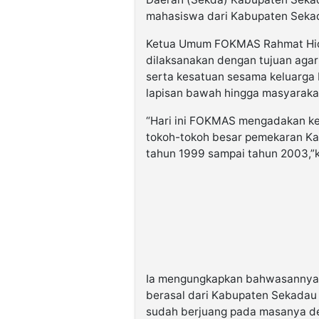
mahasiswa dari Kabupaten Seka
Ketua Umum FOKMAS Rahmat Hid
dilaksanakan dengan tujuan aga
serta kesatuan sesama keluarga
lapisan bawah hingga masyarakat
“Hari ini FOKMAS mengadakan k
tokoh-tokoh besar pemekaran Ka
tahun 1999 sampai tahun 2003,”k
Ia mengungkapkan bahwasannya
berasal dari Kabupaten Sekadau
sudah berjuang pada masanya den