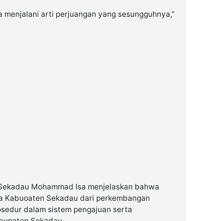
 menjalani arti perjuangan yang sesungguhnya,”
n Sekadau Mohammad Isa menjelaskan bahwa
ada Kabuoaten Sekadau dari perkembangan
rosedur dalam sistem pengajuan serta
bupaten Sekadau.