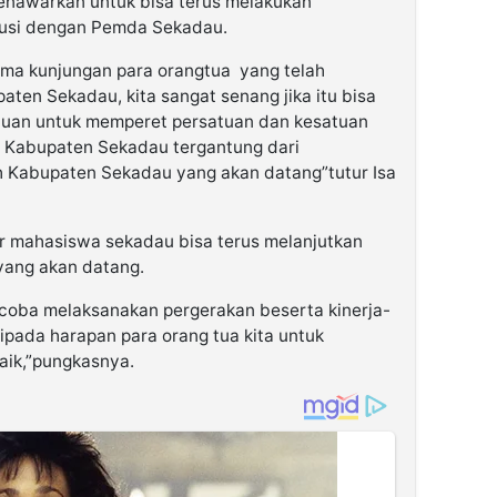
enawarkan untuk bisa terus melakukan
usi dengan Pemda Sekadau.
rima kunjungan para orangtua yang telah
ten Sekadau, kita sangat senang jika itu bisa
ujuan untuk memperet persatuan dan kesatuan
ni Kabupaten Sekadau tergantung dari
 Kabupaten Sekadau yang akan datang”tutur Isa
r mahasiswa sekadau bisa terus melanjutkan
yang akan datang.
coba melaksanakan pergerakan beserta kinerja-
pada harapan para orang tua kita untuk
aik,”pungkasnya.