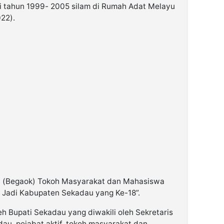
i tahun 1999- 2005 silam di Rumah Adat Melayu
022).
hmi (Begaok) Tokoh Masyarakat dan Mahasiswa
 Jadi Kabupaten Sekadau yang Ke-18”.
leh Bupati Sekadau yang diwakili oleh Sekretaris
u, pejabat aktif, tokoh masyarakat dan