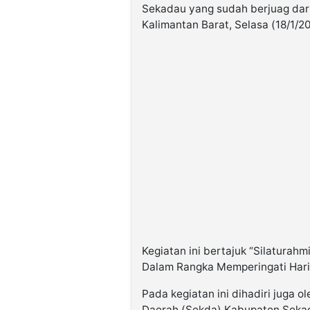
Sekadau yang sudah berjuag dar
Kalimantan Barat, Selasa (18/1/2
Kegiatan ini bertajuk “Silatura
Dalam Rangka Memperingati Hari
Pada kegiatan ini dihadiri juga o
Daerah (Sekda) Kabupaten Sekada