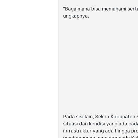
“Bagaimana bisa memahami serta
ungkapnya.
Pada sisi lain, Sekda Kabupate
situasi dan kondisi yang ada p
infrastruktur yang ada hingga p
pembangunan yang ada pada Ka