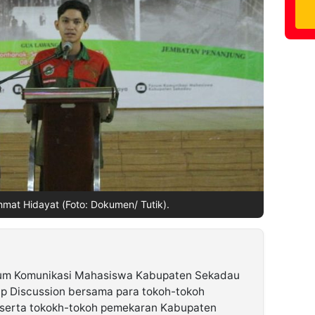
at Hidayat (Foto: Dokumen/ Tutik).
um Komunikasi Mahasiswa Kabupaten Sekadau
 Discussion bersama para tokoh-tokoh
serta tokokh-tokoh pemekaran Kabupaten