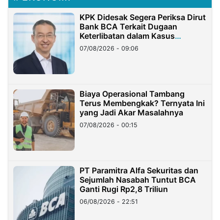
KPK Didesak Segera Periksa Dirut
Bank BCA Terkait Dugaan
Keterlibatan dalam Kasus
Hilangnya Dana Nasabah Rp2,58
07/08/2026 - 09:06
Miliar
Biaya Operasional Tambang
Terus Membengkak? Ternyata Ini
yang Jadi Akar Masalahnya
07/08/2026 - 00:15
PT Paramitra Alfa Sekuritas dan
Sejumlah Nasabah Tuntut BCA
Ganti Rugi Rp2,8 Triliun
06/08/2026 - 22:51