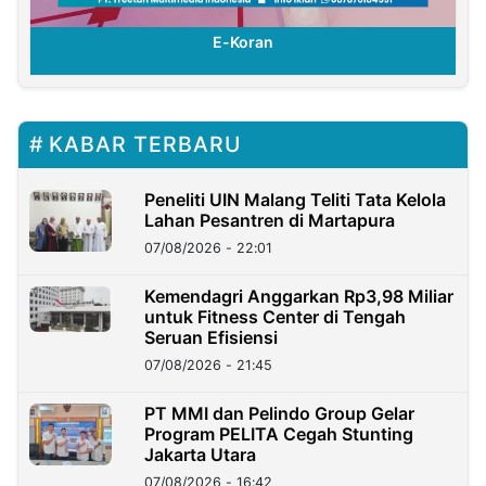
E-Koran
KABAR TERBARU
Peneliti UIN Malang Teliti Tata Kelola
Lahan Pesantren di Martapura
07/08/2026 - 22:01
Kemendagri Anggarkan Rp3,98 Miliar
untuk Fitness Center di Tengah
Seruan Efisiensi
07/08/2026 - 21:45
PT MMI dan Pelindo Group Gelar
Program PELITA Cegah Stunting
Jakarta Utara
07/08/2026 - 16:42