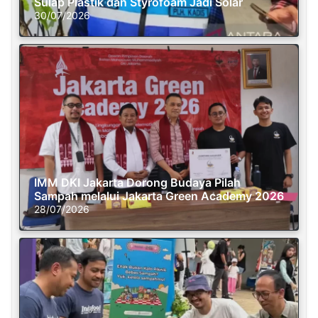
Sulap Plastik dan Styrofoam Jadi Solar
30/07/2026
IMM DKI Jakarta Dorong Budaya Pilah
Sampah melalui Jakarta Green Academy 2026
28/07/2026