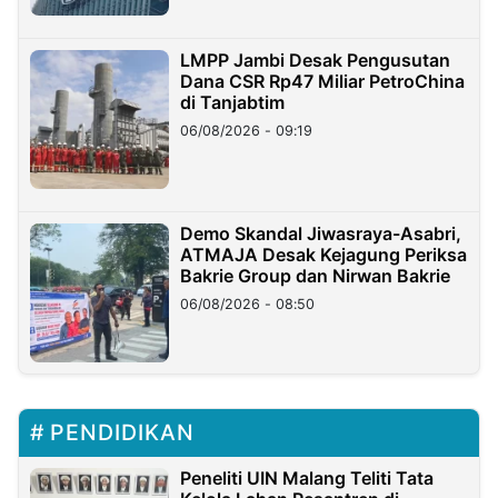
LMPP Jambi Desak Pengusutan
Dana CSR Rp47 Miliar PetroChina
di Tanjabtim
06/08/2026 - 09:19
Demo Skandal Jiwasraya-Asabri,
ATMAJA Desak Kejagung Periksa
Bakrie Group dan Nirwan Bakrie
06/08/2026 - 08:50
PENDIDIKAN
Peneliti UIN Malang Teliti Tata