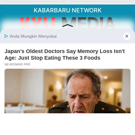
KABARBARU NETWORK
About Our Kabarbaru.co
Kabarbaru.co menyajikan berita aktual dan
inspiratif dari sudut pandang berbaik sangka
serta terverifikasi dari sumber yang tepat.
Follow Kabarbaru
Kabarbaru.co