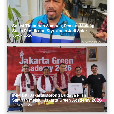
Solusi Timbunan Sampah, Pemkot Malang
Sulap Plastik dan Styrofoam Jadi Solar
30/07/2026
IMM DKI Jakarta Dorong Budaya Pilah
Sampah melalui Jakarta Green Academy 2026
28/07/2026