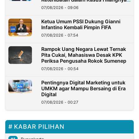
Dana Nasabah Rp2,58 Miliar
07/08/2026 - 09:06
Ketua Umum PSSI Dukung Gianni
Infantino Kembali Pimpin FIFA
07/08/2026 - 07:54
Rampok Uang Negara Lewat Ternak
Pita Cukai, Mahasiswa Desak KPK
Periksa Pengusaha Rokok Sumenep
07/08/2026 - 00:54
Pentingnya Digital Marketing untuk
UMKM agar Mampu Bersaing di Era
Digital
07/08/2026 - 00:27
KABAR PILIHAN