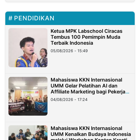
PENDIDIKAN
Ketua MPK Labschool Ciracas
Tembus 100 Pemimpin Muda
Terbaik Indonesia
05/08/2026 - 15:49
Mahasiswa KKN Internasional
UMM Gelar Pelatihan AI dan
Affiliate Marketing bagi Pekerja
Migran Indonesia di Taiwan
04/08/2026 - 17:24
Mahasiswa KKN Internasional
UMM Kenalkan Budaya Indonesia