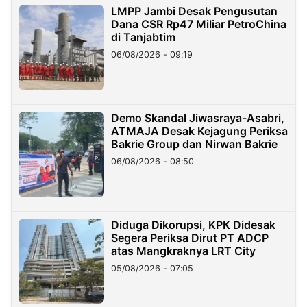
LMPP Jambi Desak Pengusutan
Dana CSR Rp47 Miliar PetroChina
di Tanjabtim
06/08/2026 - 09:19
Demo Skandal Jiwasraya-Asabri,
ATMAJA Desak Kejagung Periksa
Bakrie Group dan Nirwan Bakrie
06/08/2026 - 08:50
Diduga Dikorupsi, KPK Didesak
Segera Periksa Dirut PT ADCP
atas Mangkraknya LRT City
05/08/2026 - 07:05