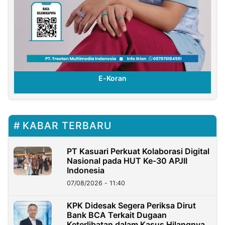
E-Koran
KABAR TERBARU
PT Kasuari Perkuat Kolaborasi Digital
Nasional pada HUT Ke-30 APJII
Indonesia
07/08/2026 - 11:40
KPK Didesak Segera Periksa Dirut
Bank BCA Terkait Dugaan
Keterlibatan dalam Kasus Hilangnya