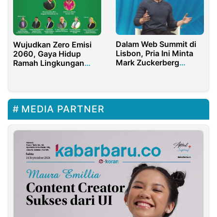
Dalam Web Summit di
Wujudkan Zero Emisi
Lisbon, Pria Ini Minta
2060, Gaya Hidup
Mark Zuckerberg
Ramah Lingkungan
Mundur Dari Facebook
Serba Listrik Perlu
Disosialisasikan
MEDIA PARTNER