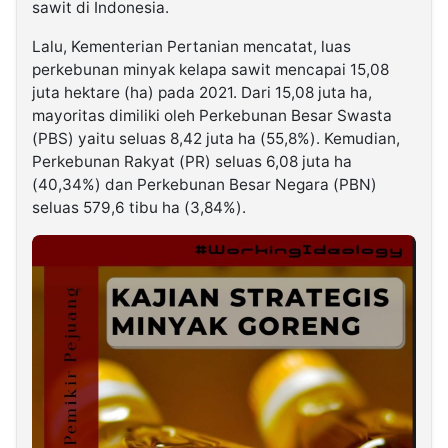
sawit di Indonesia.
Lalu, Kementerian Pertanian mencatat, luas
perkebunan minyak kelapa sawit mencapai 15,08
juta hektare (ha) pada 2021. Dari 15,08 juta ha,
mayoritas dimiliki oleh Perkebunan Besar Swasta
(PBS) yaitu seluas 8,42 juta ha (55,8%). Kemudian,
Perkebunan Rakyat (PR) seluas 6,08 juta ha
(40,34%) dan Perkebunan Besar Negara (PBN)
seluas 579,6 tibu ha (3,84%).