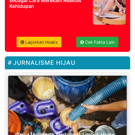
sebagai Cara Merekam Realitas
Kehidupan
Laporkan Hoaks
Cek Fakta Lain
JURNALISME HIJAU
Warga Mojokerto Terdampak Limbah Home