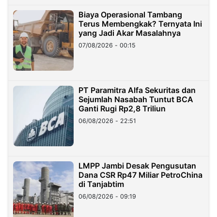
Biaya Operasional Tambang
Terus Membengkak? Ternyata Ini
yang Jadi Akar Masalahnya
07/08/2026 - 00:15
PT Paramitra Alfa Sekuritas dan
Sejumlah Nasabah Tuntut BCA
Ganti Rugi Rp2,8 Triliun
06/08/2026 - 22:51
LMPP Jambi Desak Pengusutan
Dana CSR Rp47 Miliar PetroChina
di Tanjabtim
06/08/2026 - 09:19