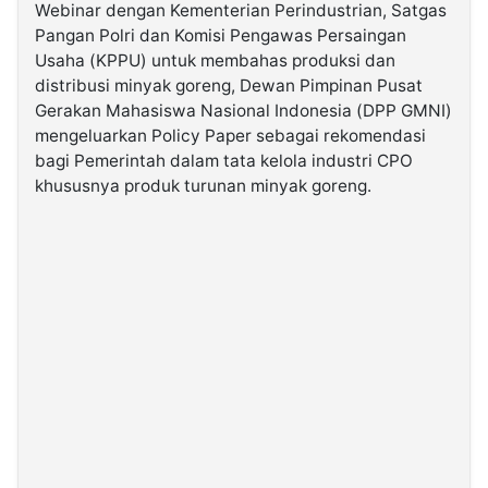
Webinar dengan Kementerian Perindustrian, Satgas
Pangan Polri dan Komisi Pengawas Persaingan
©
Usaha (KPPU) untuk membahas produksi dan
Kabarbaru.co
-
distribusi minyak goreng, Dewan Pimpinan Pusat
2026
Gerakan Mahasiswa Nasional Indonesia (DPP GMNI)
mengeluarkan Policy Paper sebagai rekomendasi
PT.
bagi Pemerintah dalam tata kelola industri CPO
Kabarbaru
Media
khususnya produk turunan minyak goreng.
Holding