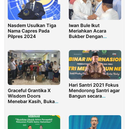
Nasdem Usulkan Tiga
Iwan Bule Ikut
Nama Capres Pada
Meriahkan Acara
Pilpres 2024
Bukber Dengan
Prabowo dan TKN
Nasional
Hari Santri 2021 Fokus
Graceful Grantika X
Mendorong Santri agar
Wisdom Doors
Bangun secara
Menebar Kasih, Bukan
Akademik
Hanya Materi