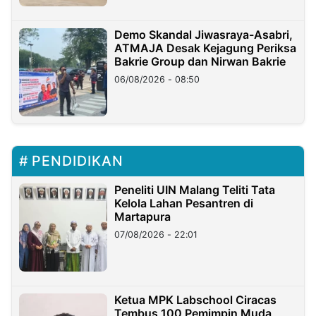
Demo Skandal Jiwasraya-Asabri,
ATMAJA Desak Kejagung Periksa
Bakrie Group dan Nirwan Bakrie
06/08/2026 - 08:50
PENDIDIKAN
Peneliti UIN Malang Teliti Tata
Kelola Lahan Pesantren di
Martapura
07/08/2026 - 22:01
Ketua MPK Labschool Ciracas
Tembus 100 Pemimpin Muda