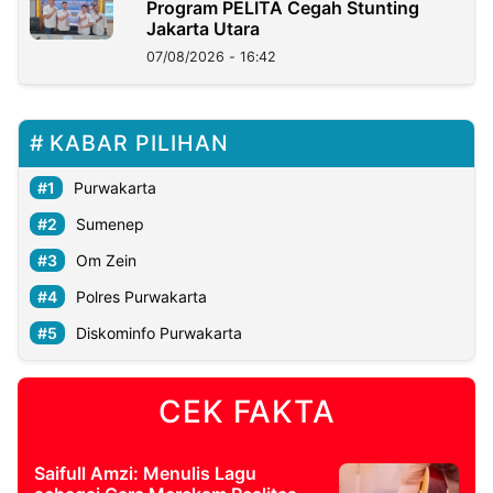
Program PELITA Cegah Stunting
Jakarta Utara
07/08/2026 - 16:42
KABAR PILIHAN
Purwakarta
Sumenep
Om Zein
Polres Purwakarta
Diskominfo Purwakarta
CEK FAKTA
Saifull Amzi: Menulis Lagu