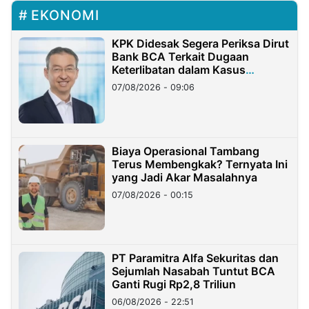
EKONOMI
KPK Didesak Segera Periksa Dirut
Bank BCA Terkait Dugaan
Keterlibatan dalam Kasus
Hilangnya Dana Nasabah Rp2,58
07/08/2026 - 09:06
Miliar
Biaya Operasional Tambang
Terus Membengkak? Ternyata Ini
yang Jadi Akar Masalahnya
07/08/2026 - 00:15
PT Paramitra Alfa Sekuritas dan
Sejumlah Nasabah Tuntut BCA
Ganti Rugi Rp2,8 Triliun
06/08/2026 - 22:51