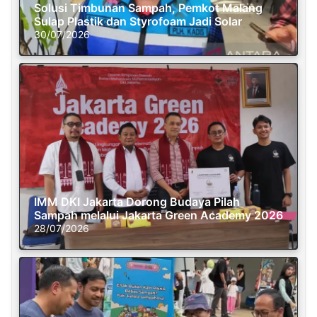
Solusi Timbunan Sampah, Pemkot Malang
Sulap Plastik dan Styrofoam Jadi Solar
30/07/2026
IMM DKI Jakarta Dorong Budaya Pilah
Sampah melalui Jakarta Green Academy 2026
28/07/2026