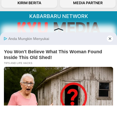
KIRIM BERITA
MEDIA PARTNER
KABARBARU NETWORK
About Our Kabarbaru.co
Kabarbaru.co menyajikan berita aktual dan
inspiratif dari sudut pandang berbaik sangka
serta terverifikasi dari sumber yang tepat.
Follow Kabarbaru