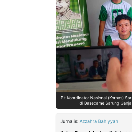
©
Kabarbaru.co
-
2026
PT.
Kabarbaru
Media
Holding
Plt Koordinator Nasional (Kornas) Sar
di Basecame Sarung Ganjar
Jurnalis:
Azzahra Bahiyyah