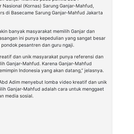
or Nasional (Kornas) Sarung Ganjar-Mahfud,
 pers di Basecame Sarung Ganjar-Mahfud Jakarta
makin banyak masyarakat memilih Ganjar dan
asangan ini punya kepedulian yang sangat besar
pondok pesantren dan guru ngaji.
kreatif dan unik masyarakat punya referensi dan
lih Ganjar-Mahfud. Karena Ganjar-Mahfud
emimpin Indonesia yang akan datang,” jelasnya.
Abd Adim menyebut lomba video kreatif dan unik
lih Ganjar-Mahfud adalah cara untuk menggaet
an media sosial.