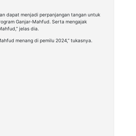
n dapat menjadi perpanjangan tangan untuk
 program Ganjar-Mahfud. Serta mengajak
ahfud,” jelas dia.
ahfud menang di pemilu 2024,” tukasnya.