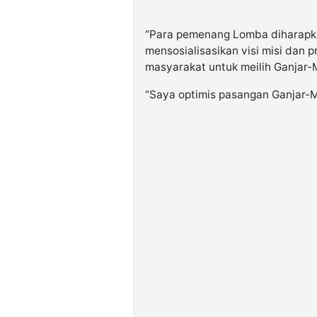
“Para pemenang Lomba diharapka
mensosialisasikan visi misi dan
masyarakat untuk meilih Ganjar-M
“Saya optimis pasangan Ganjar-M