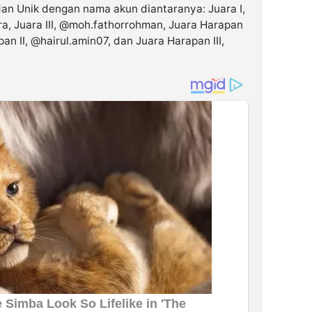
n Unik dengan nama akun diantaranya: Juara I,
a, Juara III, @moh.fathorrohman, Juara Harapan
n II, @hairul.amin07, dan Juara Harapan III,