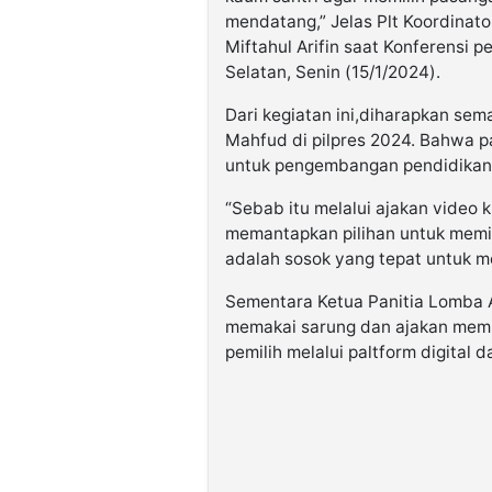
mendatang,” Jelas Plt Koordinat
Miftahul Arifin saat Konferensi
Selatan, Senin (15/1/2024).
Dari kegiatan ini,diharapkan se
Mahfud di pilpres 2024. Bahwa p
untuk pengembangan pendidikan 
“Sebab itu melalui ajakan video 
memantapkan pilihan untuk memi
adalah sosok yang tepat untuk m
Sementara Ketua Panitia Lomba 
memakai sarung dan ajakan memi
pemilih melalui paltform digital d